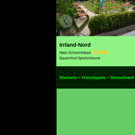
Irrland-Nord
Mais-Schwimmbad
Bauernhof-Spielscheune
Startseite
>
Freizeitparks
>
Deutschland