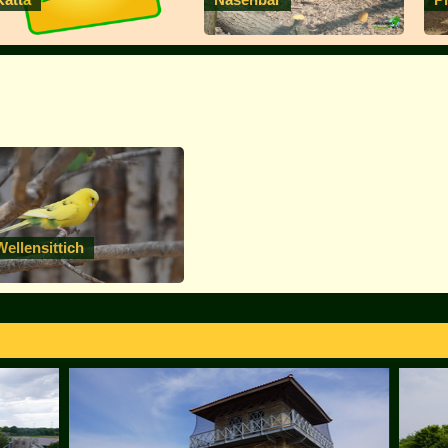
Wellensittich