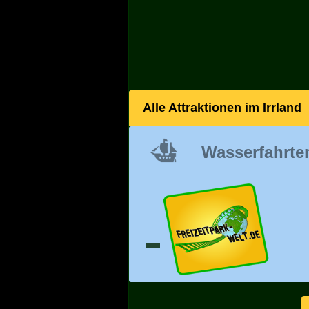
Alle Attraktionen im Irrland
Wasserfahrte