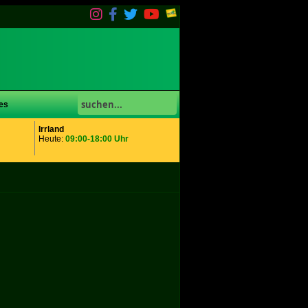
es
Irrland
Heute:
09:00-18:00 Uhr