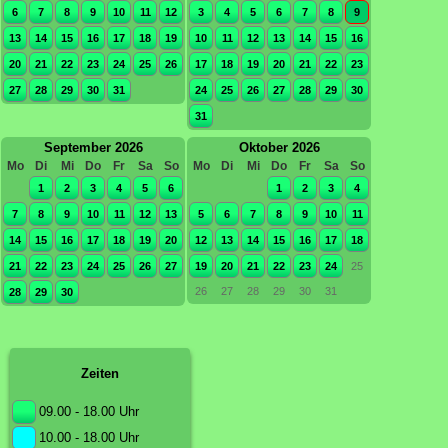
6
7
8
9
10
11
12
3
4
5
6
7
8
9
13
14
15
16
17
18
19
10
11
12
13
14
15
16
20
21
22
23
24
25
26
17
18
19
20
21
22
23
27
28
29
30
31
24
25
26
27
28
29
30
31
September 2026
Oktober 2026
Mo
Di
Mi
Do
Fr
Sa
So
Mo
Di
Mi
Do
Fr
Sa
So
1
2
3
4
5
6
1
2
3
4
7
8
9
10
11
12
13
5
6
7
8
9
10
11
14
15
16
17
18
19
20
12
13
14
15
16
17
18
21
22
23
24
25
26
27
19
20
21
22
23
24
25
26
27
28
29
30
31
28
29
30
Zeiten
09.00 - 18.00 Uhr
10.00 - 18.00 Uhr