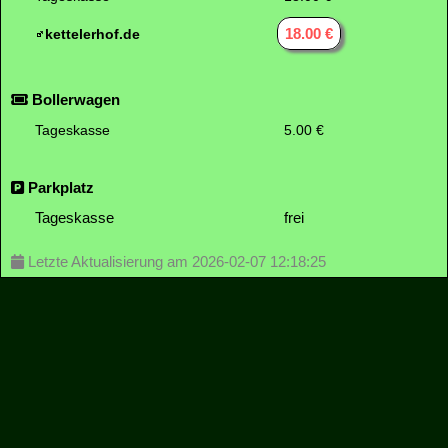
18.00 €
kettelerhof.de
Bollerwagen
Tageskasse
5.00 €
Parkplatz
Tageskasse
frei
Letzte Aktualisierung am 2026-02-07 12:18:25