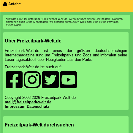
Anfahrt
*Affiliate Link: Ihr unterstützt Freizeitpark-Welt.de, wenn ihr über diesen Link bestellt. Dadurch
entstehen euch keine Mehrkosten, wir erhalten durch euren Klick aber eine kleine Provision.
Vielen Dank.
Über Freizeitpark-Welt.de
Freizeitpark-Welt.de ist eines der größten deutschsprachigen
Internetmagazine rund um Freizeitparks und Zoos und informiert seine
Leser tagesaktuell über Neuigkeiten aus den Parks.
Freizeitpark-Welt.de ist auch auf:
Copyright 2003-2026 Freizeitpark-Welt.de
mail@freizeitpark-welt.de
Impressum
Datenschutz
Freizeitpark-Welt durchsuchen