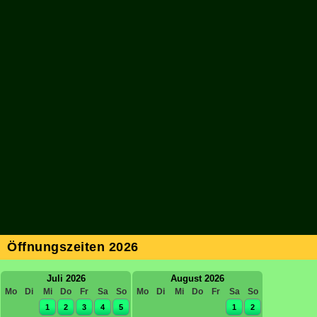
Öffnungszeiten 2026
Juli 2026
August 2026
Mo
Di
Mi
Do
Fr
Sa
So
Mo
Di
Mi
Do
Fr
Sa
So
1
2
3
4
5
1
2