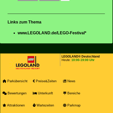
Links zum Thema
www.LEGOLAND.de/LEGO-Festival*
LEGOLAND® Deutschland
Heute:
10:00-19:00 Uhr
Parkübersicht
Preise&Zeiten
News
Bewertungen
Unterkunft
Bereiche
Attraktionen
Wartezeiten
Parkmap