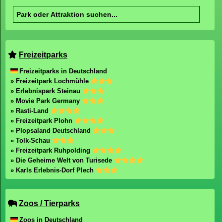
Freizeitparks
Freizeitparks in Deutschland
» Freizeitpark Lochmühle
» Erlebnispark Steinau
» Movie Park Germany
» Rasti-Land
» Freizeitpark Plohn
» Plopsaland Deutschland
» Tolk-Schau
» Freizeitpark Ruhpolding
» Die Geheime Welt von Turisede
» Karls Erlebnis-Dorf Plech
Zoos / Tierparks
Zoos in Deutschland