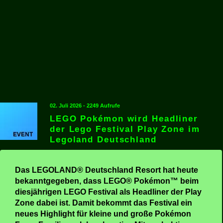
02. Juli 2026 - 2249 Aufrufe
LEGO Pokémon wird Headliner
der Lego Festival Play Zone im
Legoland Deutschland
Das LEGOLAND® Deutschland Resort hat heute
bekanntgegeben, dass LEGO® Pokémon™ beim
diesjährigen LEGO Festival als Headliner der Play
Zone dabei ist. Damit bekommt das Festival ein
neues Highlight für kleine und große Pokémon