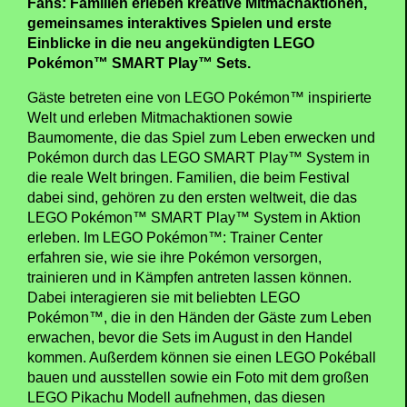
Fans: Familien erleben kreative Mitmachaktionen,
gemeinsames interaktives Spielen und erste
Einblicke in die neu angekündigten LEGO
Pokémon™ SMART Play™ Sets.
Gäste betreten eine von LEGO Pokémon™ inspirierte
Welt und erleben Mitmachaktionen sowie
Baumomente, die das Spiel zum Leben erwecken und
Pokémon durch das LEGO SMART Play™ System in
die reale Welt bringen. Familien, die beim Festival
dabei sind, gehören zu den ersten weltweit, die das
LEGO Pokémon™ SMART Play™ System in Aktion
erleben. Im LEGO Pokémon™: Trainer Center
erfahren sie, wie sie ihre Pokémon versorgen,
trainieren und in Kämpfen antreten lassen können.
Dabei interagieren sie mit beliebten LEGO
Pokémon™, die in den Händen der Gäste zum Leben
erwachen, bevor die Sets im August in den Handel
kommen. Außerdem können sie einen LEGO Pokéball
bauen und ausstellen sowie ein Foto mit dem großen
LEGO Pikachu Modell aufnehmen, das diesen