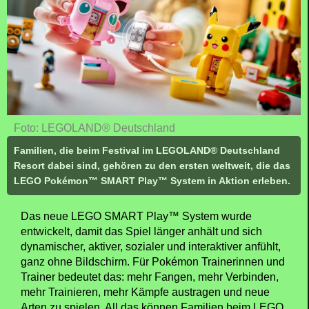
Foto: LEGOLAND® Deutschland
Familien, die beim Festival im LEGOLAND® Deutschland
Resort dabei sind, gehören zu den ersten weltweit, die das
LEGO Pokémon™ SMART Play™ System in Aktion erleben.
Das neue LEGO SMART Play™ System wurde
entwickelt, damit das Spiel länger anhält und sich
dynamischer, aktiver, sozialer und interaktiver anfühlt,
ganz ohne Bildschirm. Für Pokémon Trainerinnen und
Trainer bedeutet das: mehr Fangen, mehr Verbinden,
mehr Trainieren, mehr Kämpfe austragen und neue
Arten zu spielen. All das können Familien beim LEGO