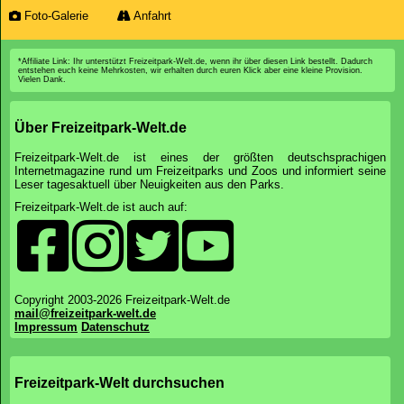
Foto-Galerie
Anfahrt
*Affiliate Link: Ihr unterstützt Freizeitpark-Welt.de, wenn ihr über diesen Link bestellt. Dadurch
entstehen euch keine Mehrkosten, wir erhalten durch euren Klick aber eine kleine Provision.
Vielen Dank.
Über Freizeitpark-Welt.de
Freizeitpark-Welt.de ist eines der größten deutschsprachigen
Internetmagazine rund um Freizeitparks und Zoos und informiert seine
Leser tagesaktuell über Neuigkeiten aus den Parks.
Freizeitpark-Welt.de ist auch auf:
Copyright 2003-2026 Freizeitpark-Welt.de
mail@freizeitpark-welt.de
Impressum
Datenschutz
Freizeitpark-Welt durchsuchen