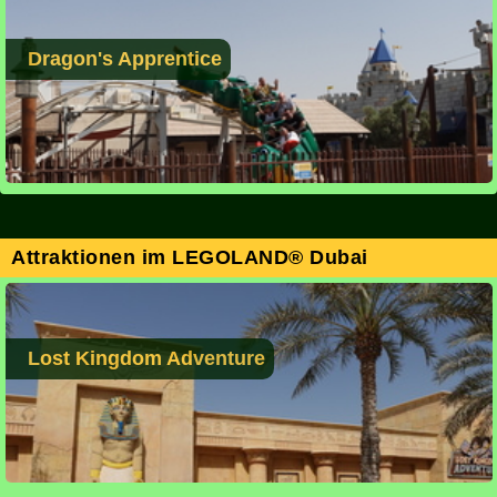
Dragon's Apprentice
Attraktionen im LEGOLAND® Dubai
Lost Kingdom Adventure