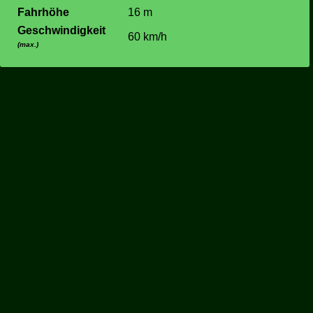
Fahrhöhe
16 m
Geschwindigkeit
60 km/h
(max.)