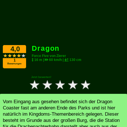
Dragon
4,0
Force Five von Zierer
16 m |
60 km/h |
130 cm
1
Bewertungen
Jetzt bewerten!
Vom Eingang aus gesehen befindet sich der Dragon
Coaster fast am anderen Ende des Parks und ist hier
natürlich im Kingdoms-Themenbereich gelegen. Dieser
besteht im Grunde aus der großen Burg, die die Station
für die Drachenachterbahn darstellt aber auch aus der