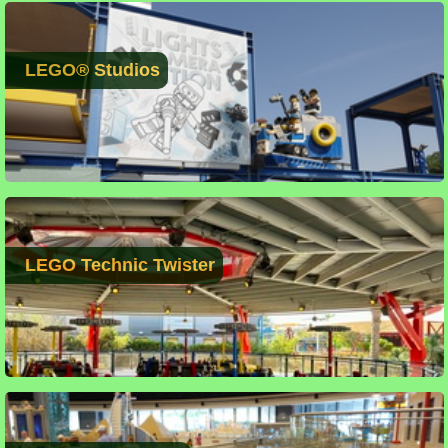
LEGO® Studios
LEGO Technic Twister