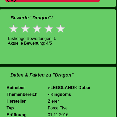
Bewerte "Dragon"!
Bisherige Bewertungen:
1
Aktuelle Bewertung:
4/5
Daten & Fakten zu "Dragon"
Betreiber
LEGOLAND® Dubai
Themenbereich
Kingdoms
Hersteller
Zierer
Typ
Force Five
Eröffnung
01.11.2016