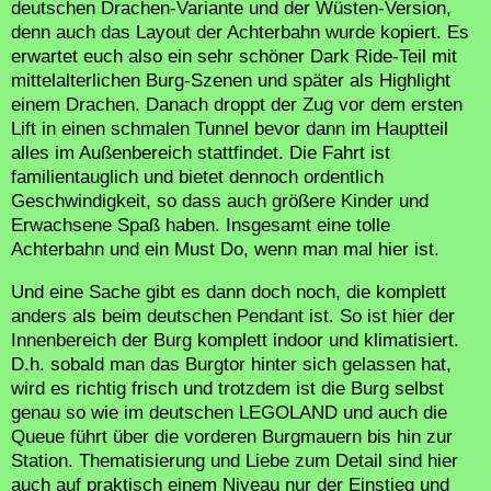
deutschen Drachen-Variante und der Wüsten-Version,
denn auch das Layout der Achterbahn wurde kopiert. Es
erwartet euch also ein sehr schöner Dark Ride-Teil mit
mittelalterlichen Burg-Szenen und später als Highlight
einem Drachen. Danach droppt der Zug vor dem ersten
Lift in einen schmalen Tunnel bevor dann im Hauptteil
alles im Außenbereich stattfindet. Die Fahrt ist
familientauglich und bietet dennoch ordentlich
Geschwindigkeit, so dass auch größere Kinder und
Erwachsene Spaß haben. Insgesamt eine tolle
Achterbahn und ein Must Do, wenn man mal hier ist.
Und eine Sache gibt es dann doch noch, die komplett
anders als beim deutschen Pendant ist. So ist hier der
Innenbereich der Burg komplett indoor und klimatisiert.
D.h. sobald man das Burgtor hinter sich gelassen hat,
wird es richtig frisch und trotzdem ist die Burg selbst
genau so wie im deutschen LEGOLAND und auch die
Queue führt über die vorderen Burgmauern bis hin zur
Station. Thematisierung und Liebe zum Detail sind hier
auch auf praktisch einem Niveau nur der Einstieg und