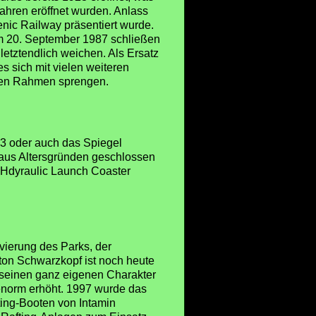
Jahren eröffnet wurden. Anlass
nic Railway präsentiert wurde.
m 20. September 1987 schließen
etztendlich weichen. Als Ersatz
s sich mit vielen weiteren
 den Rahmen sprengen.
73 oder auch das Spiegel
n aus Altersgründen geschlossen
 Hdyraulic Launch Coaster
vierung des Parks, der
ton Schwarzkopf ist noch heute
 seinen ganz eigenen Charakter
enorm erhöht. 1997 wurde das
fting-Booten von Intamin