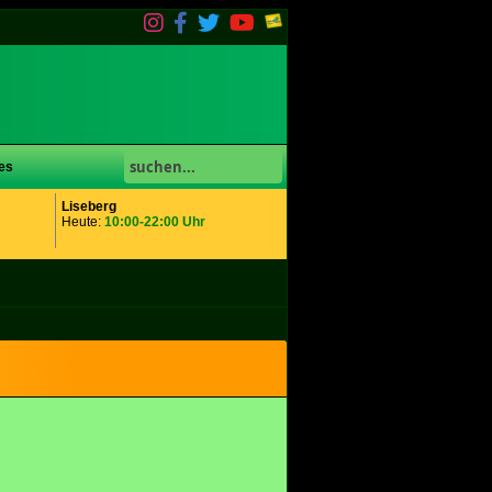
es
Liseberg
Heute:
10:00-22:00 Uhr