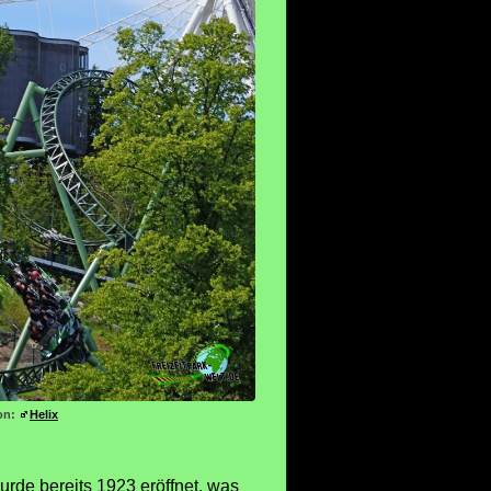
ion:
Helix
urde bereits 1923 eröffnet, was