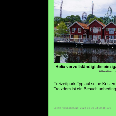
Helix vervollständigt die einzi
Attraktion:
Freizeitpark-Typ auf seine Kosten
Trotzdem ist ein Besuch unbeding
Letzte Aktualisierung: 2026-03-05 03:20:48.130