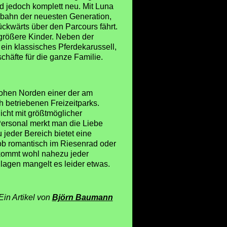
nd jedoch komplett neu. Mit Luna
erbahn der neuesten Generation,
ückwärts über den Parcours fährt.
größere Kinder. Neben der
ein klassisches Pferdekarussell,
chäfte für die ganze Familie.
 hohen Norden einer der am
 betriebenen Freizeitparks.
icht mit größtmöglicher
Personal merkt man die Liebe
jeder Bereich bietet eine
 ob romantisch im Riesenrad oder
 kommt wohl nahezu jeder
nlagen mangelt es leider etwas.
Ein Artikel von
Björn Baumann