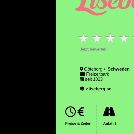
Jetzt bewerten!
Göteborg •
Schweden
Freizeitpark
seit 1923
liseberg.se
Preise & Zeiten
Anfahrt