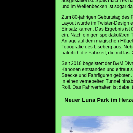
ausgestattet ist. Spaß macht es 
und im Wellenbecken ist sogar da
Zum 80-jährigen Geburtstag des P
Layout wurde im Twister-Design e
Einsatz kamen. Das Ergebnis ist 
ein. Nach einigen spektakulären 
Anlage auf dem magischen Hügel e
Topografie des Liseberg aus. Neb
natürlich die Fahrzeit, die mit fa
Seit 2018 begeistert der B&M Div
Kanonen entstanden und erfreut s
Strecke und Fahrfiguren geboten.
in einen vernebelten Tunnel hina
Roll. Das Fahrverhalten ist dabei 
Neuer Luna Park im Herz