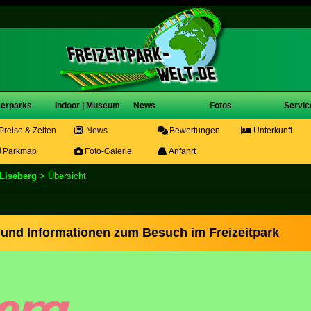
erparks
Indoor | Museum
News
Fotos
Servic
Preise & Zeiten
News
Bewertungen
Unterkunft
Parkmap
Foto-Galerie
Anfahrt
Liseberg
> Übersicht
s und Informationen zum Besuch im Freizeitpark