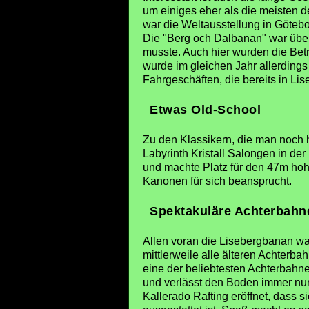
um einiges eher als die meisten de
war die Weltausstellung in Göteb
Die "Berg och Dalbanan" war übe
musste. Auch hier wurden die Bet
wurde im gleichen Jahr allerdings
Fahrgeschäften, die bereits in L
Etwas Old-School
Zu den Klassikern, die man noch 
Labyrinth Kristall Salongen in de
und machte Platz für den 47m hoh
Kanonen für sich beansprucht.
Spektakuläre Achterbahn
Allen voran die Lisebergbanan war
mittlerweile alle älteren Achter
eine der beliebtesten Achterbahn
und verlässt den Boden immer nur
Kallerado Rafting eröffnet, dass 