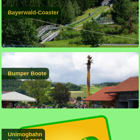
Bayerwald-Coaster
Bumper Boote
Unimogbahn