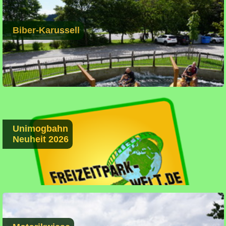
Biber-Karussell
Unimogbahn
Neuheit 2026