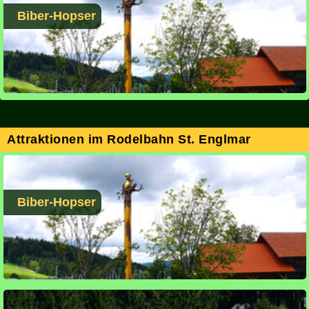
Biber-Hopser
Attraktionen im Rodelbahn St. Englmar
Biber-Hopser