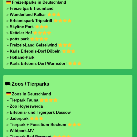
Freizeitparks in Deutschland
» Freizeitpark Traumland
» Wunderland Kalkar
» Erlebnispark Tripsdrill
» Skyline Park
» Ketteler Hof
» potts park
» Freizeit-Land Geiselwind
» Karls Erlebnis-Dorf Döbeln
» Holland-Park
» Karls Erlebnis-Dorf Warnsdorf
Zoos / Tierparks
Zoos in Deutschland
» Tierpark Fauna
» Zoo Hoyerswerda
» Erlebnis- und Tigerpark Dassow
» Jaderpark
» Tierpark + Fossilium Bochum
» Wildpark-MV
» Tierpark Bad Pyrmont