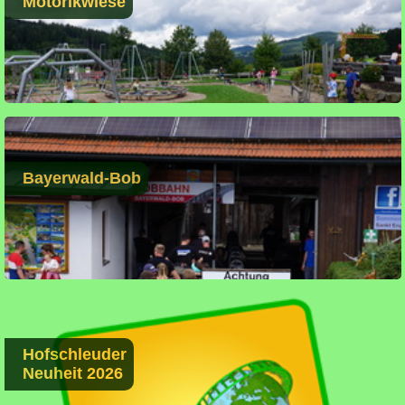
Motorikwiese
Bayerwald-Bob
Hofschleuder
Neuheit 2026