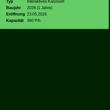
Typ
Interaktives Karussell
Baujahr
2026 (1 Jahre)
Eröffnung
23.05.2026
Kapazität
360 P/h