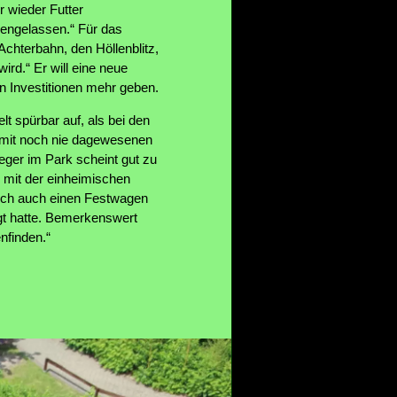
r wieder Futter
engelassen.“ Für das
chterbahn, den Höllenblitz,
ird.“ Er will eine neue
an Investitionen mehr geben.
t spürbar auf, als bei den
, mit noch nie dagewesenen
eger im Park scheint gut zu
r mit der einheimischen
och auch einen Festwagen
rgt hatte. Bemerkenswert
nfinden.“