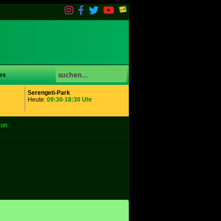
es
Serengeti-Park
Heute:
09:30-18:30 Uhr
son