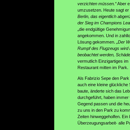
verzichten müssen.“
Aber ei
umzusetzen. Heute sagt er 
Berlin, das eigentlich abge
der Sieg im Champions Lea
„die endgültige Genehmigung
angekommen. Und in zahllo
Lösung gekommen.
„Der W
Rumpf des Flugzeugs wird m
beobachtet werden, Schäde
vermutlich Einzigartiges im
Restaurant mitten im Park.
Als Fabrizio Sepe den Park
auch eine kleine glücklich
baute, änderte sich das Leb
durchgeführt, haben immer 
Gegend passen und die heu
zu uns in den Park zu komm
Zeiten hinweggeholfen. Ein
Überzeugungsarbeit- alle Po