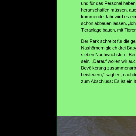
und für das Personal haben,
heranschaffen müssen, auch
kommende Jahr wird es eini
schon abbauen lassen. „Ich 
Tieranlage bauen, mit Tiere
Der Park schreibt für die g
Nashörnern gleich drei Bab
sieben Nachwüchslern. Bei d
sein. „Darauf wollen wir au
Bevölkerung zusammenarbei
beisteuern,“ sagt er , nach
zum Abschluss: Es ist ein I