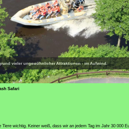
fgrund vieler ungewöhnlicher Attraktionen - im Aufwind.
ash Safari
e Tiere wichtig. Keiner weiß, dass wir an jedem Tag im Jahr 30 000 Eu