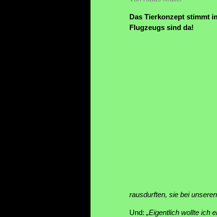
Das Tierkonzept stimmt im
Flugzeugs sind da!
rausdurften, sie bei unsere
Und:
„Eigentlich wollte ic