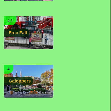
4.2
Free Fall
4
Galoppers