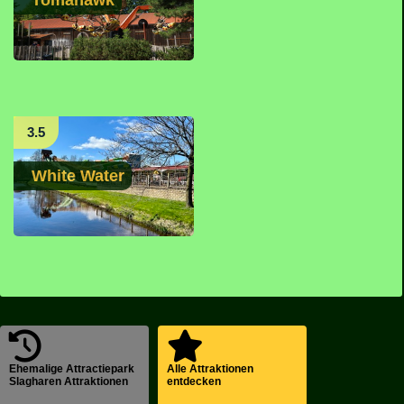
Tomahawk
3.5
White Water
Ehemalige Attractiepark
Alle Attraktionen
Slagharen Attraktionen
entdecken