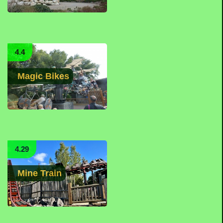
4.4
Magic Bikes
4.29
Mine Train