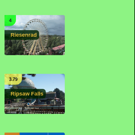
4
Riesenrad
3.79
Ripsaw Falls