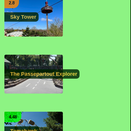
2.8
Sky Tower
The Passepartout Explorer
4.48