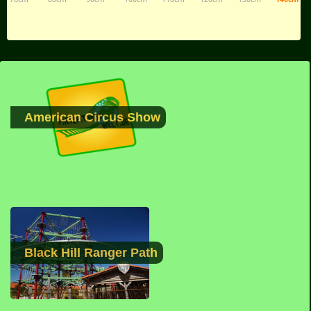
American Circus Show
Black Hill Ranger Path