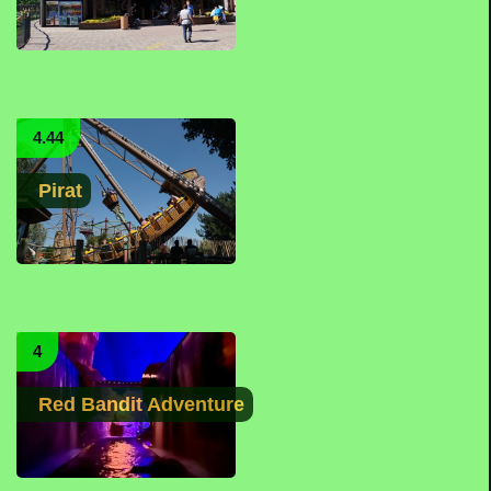
4.44
Pirat
4
Red Bandit Adventure