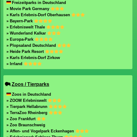
Freizeitparks in Deutschland
» Movie Park Germany
» Karls Erlebnis-Dorf Oberhausen
» Bayern-Park
» Erlebniswelt Thale
» Wunderland Kalkar
» Europa-Park
» Plopsaland Deutschland
» Heide Park Resort
» Karls Erlebnis-Dorf Zirkow
» Irrland
Zoos / Tierparks
Zoos in Deutschland
» ZOOM Erlebniswelt
» Tierpark Hellabrunn
» TerraZoo Rheinberg
» Zoo Frankfurt
» Zoo Braunschweig
» Affen- und Vogelpark Eckenhagen