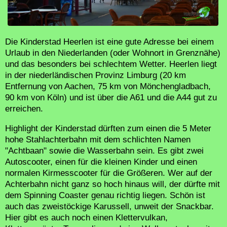
Die Kinderstad Heerlen ist eine gute Adresse bei einem
Urlaub in den Niederlanden (oder Wohnort in Grenznähe)
und das besonders bei schlechtem Wetter. Heerlen liegt
in der niederländischen Provinz Limburg (20 km
Entfernung von Aachen, 75 km von Mönchengladbach,
90 km von Köln) und ist über die A61 und die A44 gut zu
erreichen.
Highlight der Kinderstad dürften zum einen die 5 Meter
hohe Stahlachterbahn mit dem schlichten Namen
"Achtbaan" sowie die Wasserbahn sein. Es gibt zwei
Autoscooter, einen für die kleinen Kinder und einen
normalen Kirmesscooter für die Größeren. Wer auf der
Achterbahn nicht ganz so hoch hinaus will, der dürfte mit
dem Spinning Coaster genau richtig liegen. Schön ist
auch das zweistöckige Karussell, unweit der Snackbar.
Hier gibt es auch noch einen Klettervulkan,