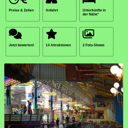
Preise & Zeiten
Anfahrt
Unterkünfte in
der Nähe*
Jetzt bewerten!
14 Attraktionen
2 Foto-Shows