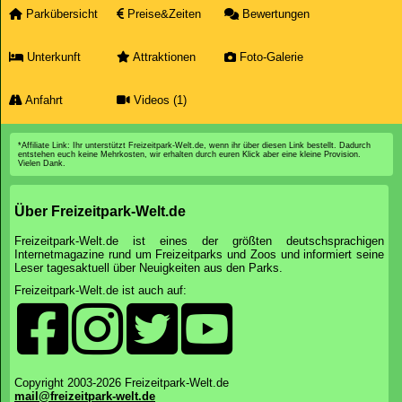
Parkübersicht
Preise&Zeiten
Bewertungen
Unterkunft
Attraktionen
Foto-Galerie
Anfahrt
Videos (1)
*Affiliate Link: Ihr unterstützt Freizeitpark-Welt.de, wenn ihr über diesen Link bestellt. Dadurch
entstehen euch keine Mehrkosten, wir erhalten durch euren Klick aber eine kleine Provision.
Vielen Dank.
Über Freizeitpark-Welt.de
Freizeitpark-Welt.de ist eines der größten deutschsprachigen
Internetmagazine rund um Freizeitparks und Zoos und informiert seine
Leser tagesaktuell über Neuigkeiten aus den Parks.
Freizeitpark-Welt.de ist auch auf:
Copyright 2003-2026 Freizeitpark-Welt.de
mail@freizeitpark-welt.de