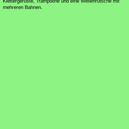
Klettergerüste, Trampoline und eine Wellenrutsche mit
mehreren Bahnen.