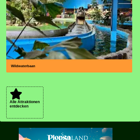
Wildwaterbaan
Alle Attraktionen
entdecken