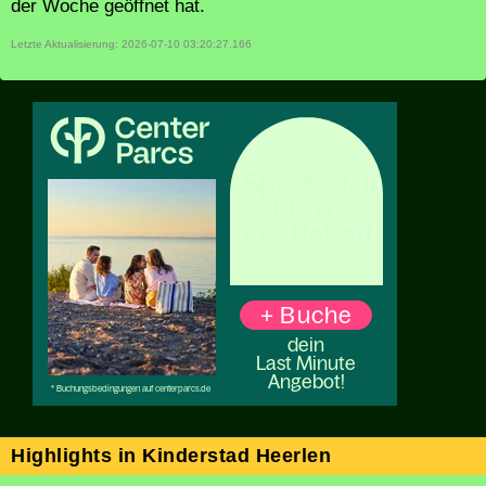
der Woche geöffnet hat.
Letzte Aktualisierung: 2026-07-10 03:20:27.166
Highlights in Kinderstad Heerlen