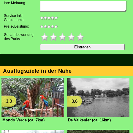
Ihre Meinung
:
Service inkl.
Gastronomie:
Preis-/Leistung:
Gesamtbewertung
des Parks:
Ausflugsziele in der Nähe
3.3
3.6
Mondo Verde (ca. 7km)
De Valkenier (ca. 16km)