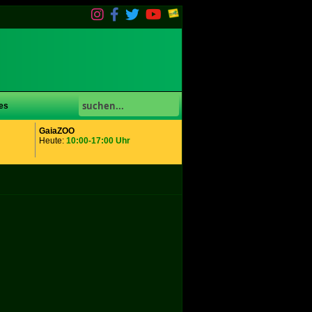
es
GaiaZOO
Heute:
10:00-17:00 Uhr