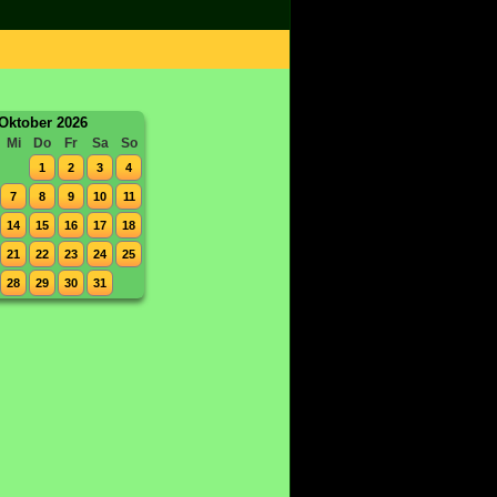
Oktober 2026
Mi
Do
Fr
Sa
So
1
2
3
4
7
8
9
10
11
14
15
16
17
18
21
22
23
24
25
28
29
30
31