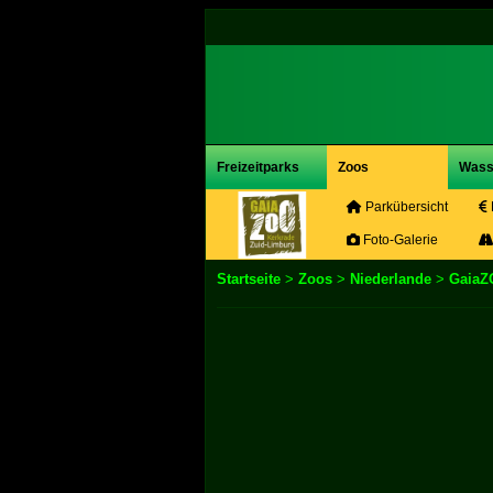
Freizeitparks
Zoos
Wass
Parkübersicht
Foto-Galerie
Startseite
>
Zoos
>
Niederlande
>
GaiaZ