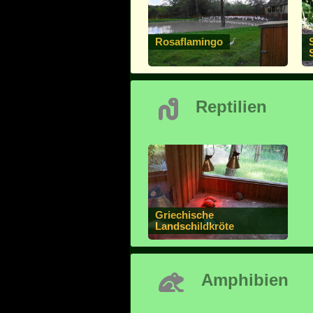
Rosaflamingo
Reptilien
Griechische
Landschildkröte
Amphibien