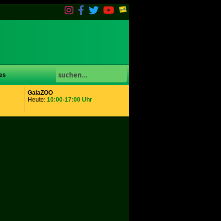
es
GaiaZOO
Heute:
10:00-17:00 Uhr