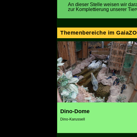
An dieser Stelle weisen wir dara
zur Komplettierung unserer Tier
Themenbereiche im GaiaZ
Dino-Dome
Dino-Karussell