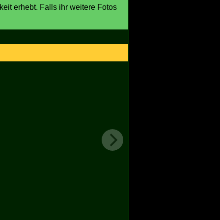
eit erhebt. Falls ihr weitere Fotos