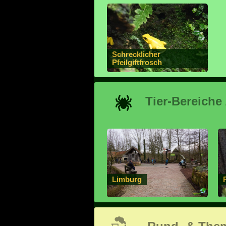
Schrecklicher
Pfeilgiftfrosch
Tier-Bereiche
Limburg