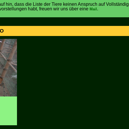
uf hin, dass die Liste der Tiere keinen Anspruch auf Vollständigk
vorstellungen habt, freuen wir uns über eine
.
Mail
OO