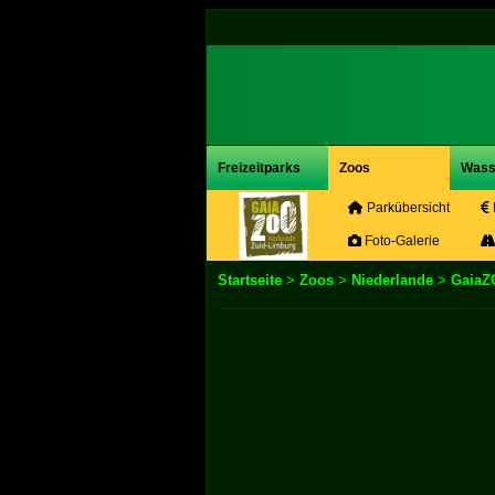
Freizeitparks
Zoos
Wass
Parkübersicht
Foto-Galerie
Startseite
>
Zoos
>
Niederlande
>
GaiaZ