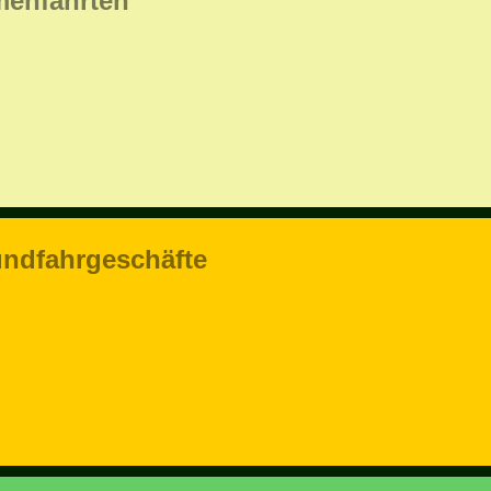
menfahrten
ndfahrgeschäfte