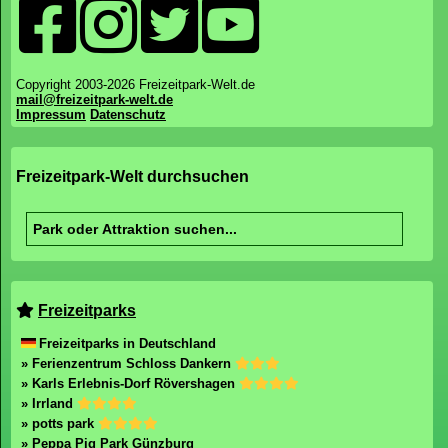
Copyright 2003-2026 Freizeitpark-Welt.de
mail@freizeitpark-welt.de
Impressum
Datenschutz
Freizeitpark-Welt durchsuchen
Freizeitparks
Freizeitparks in Deutschland
» Ferienzentrum Schloss Dankern
» Karls Erlebnis-Dorf Rövershagen
» Irrland
» potts park
» Peppa Pig Park Günzburg