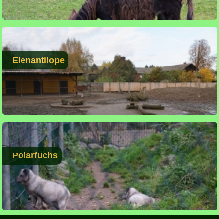
Elenantilope
Polarfuchs