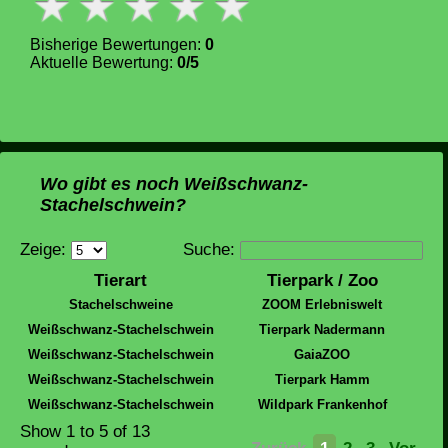
Bisherige Bewertungen:
0
Aktuelle Bewertung:
0/5
Wo gibt es noch Weißschwanz-
Stachelschwein?
Zeige:
Suche:
Tierart
Tierpark / Zoo
Stachelschweine
ZOOM Erlebniswelt
Weißschwanz-Stachelschwein
Tierpark Nadermann
Weißschwanz-Stachelschwein
GaiaZOO
Weißschwanz-Stachelschwein
Tierpark Hamm
Weißschwanz-Stachelschwein
Wildpark Frankenhof
Show
1 to 5
of 13