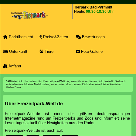
Tierpark Bad Pyrmont
Heute:
09:30-18:30 Uhr
Parkübersicht
Preise&Zeiten
Bewertungen
Unterkunft
Tiere
Foto-Galerie
Anfahrt
*Affiliate Link: Ihr unterstützt Freizeitpark-Welt.de, wenn ihr über diesen Link bestellt. Dadurch
entstehen euch keine Mehrkosten, wir erhalten durch euren Klick aber eine kleine Provision.
Vielen Dank.
Über Freizeitpark-Welt.de
Freizeitpark-Welt.de ist eines der größten deutschsprachigen
Internetmagazine rund um Freizeitparks und Zoos und informiert seine
Leser tagesaktuell über Neuigkeiten aus den Parks.
Freizeitpark-Welt.de ist auch auf: