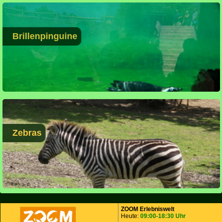
Brillenpinguine
Zebras
ZOOM Erlebniswelt
Heute:
09:00-18:30 Uhr