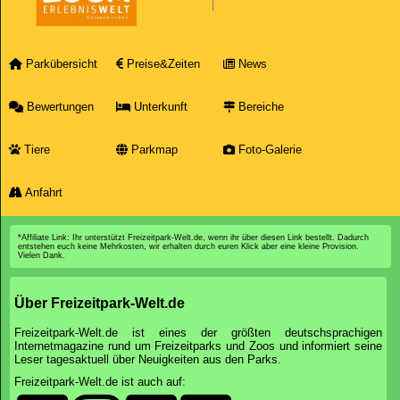
Parkübersicht
Preise&Zeiten
News
Bewertungen
Unterkunft
Bereiche
Tiere
Parkmap
Foto-Galerie
Anfahrt
*Affiliate Link: Ihr unterstützt Freizeitpark-Welt.de, wenn ihr über diesen Link bestellt. Dadurch
entstehen euch keine Mehrkosten, wir erhalten durch euren Klick aber eine kleine Provision.
Vielen Dank.
Über Freizeitpark-Welt.de
Freizeitpark-Welt.de ist eines der größten deutschsprachigen
Internetmagazine rund um Freizeitparks und Zoos und informiert seine
Leser tagesaktuell über Neuigkeiten aus den Parks.
Freizeitpark-Welt.de ist auch auf: