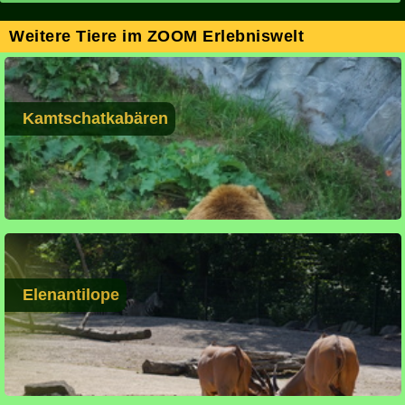
Weitere Tiere im ZOOM Erlebniswelt
Kamtschatkabären
Elenantilope