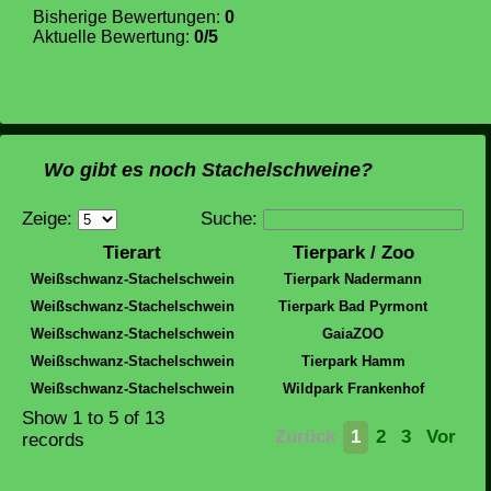
Bisherige Bewertungen:
0
Aktuelle Bewertung:
0/5
Wo gibt es noch Stachelschweine?
Zeige:
Suche:
Tierart
Tierpark / Zoo
Weißschwanz-Stachelschwein
Tierpark Nadermann
Weißschwanz-Stachelschwein
Tierpark Bad Pyrmont
Weißschwanz-Stachelschwein
GaiaZOO
Weißschwanz-Stachelschwein
Tierpark Hamm
Weißschwanz-Stachelschwein
Wildpark Frankenhof
Show
1 to 5
of 13
Zurück
1
2
3
Vor
records