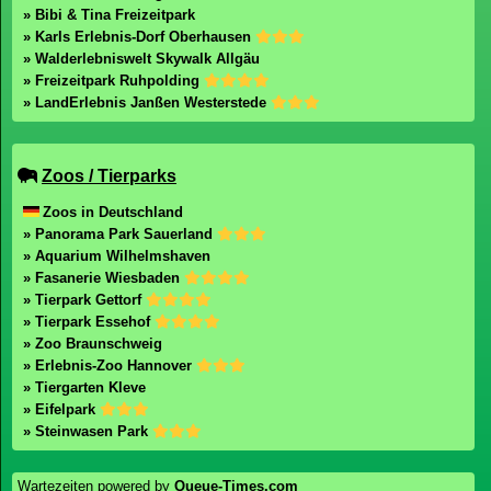
» Bibi & Tina Freizeitpark
» Karls Erlebnis-Dorf Oberhausen
» Walderlebniswelt Skywalk Allgäu
» Freizeitpark Ruhpolding
» LandErlebnis Janßen Westerstede
Zoos / Tierparks
Zoos in Deutschland
» Panorama Park Sauerland
» Aquarium Wilhelmshaven
» Fasanerie Wiesbaden
» Tierpark Gettorf
» Tierpark Essehof
» Zoo Braunschweig
» Erlebnis-Zoo Hannover
» Tiergarten Kleve
» Eifelpark
» Steinwasen Park
Wartezeiten powered by
Queue-Times.com