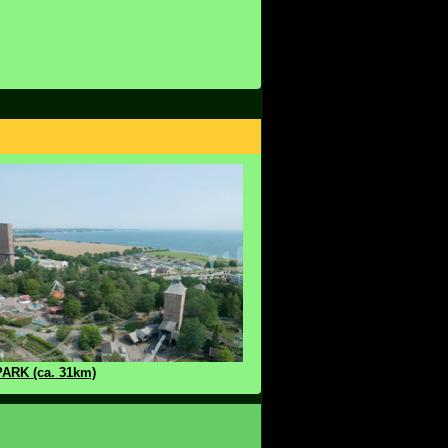
ARK (ca. 31km)