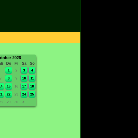
tober 2026
Mi
Do
Fr
Sa
So
1
2
3
4
7
8
9
10
11
14
15
16
17
18
21
22
23
24
25
28
29
30
31