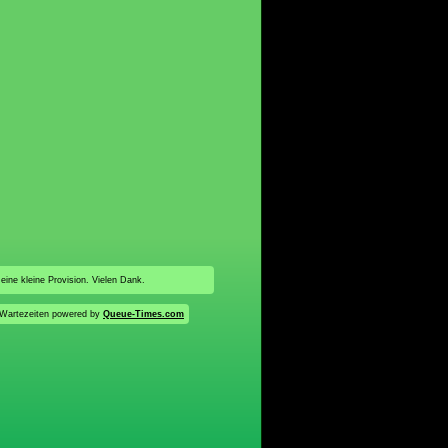
 eine kleine Provision. Vielen Dank.
Wartezeiten powered by
Queue-Times.com