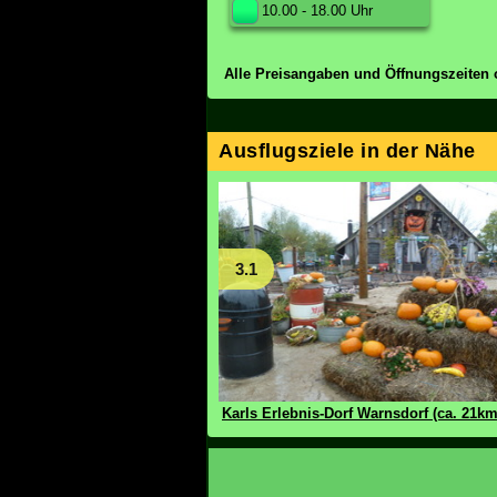
10.00 - 18.00 Uhr
Alle Preisangaben und Öffnungszeiten 
Ausflugsziele in der Nähe
3.1
Karls Erlebnis-Dorf Warnsdorf (ca. 21km