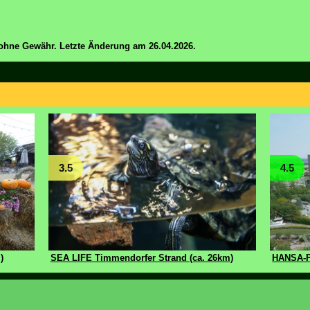
ohne Gewähr. Letzte Änderung am 26.04.2026.
3.5
4.5
)
SEA LIFE Timmendorfer Strand (ca. 26km)
HANSA-P