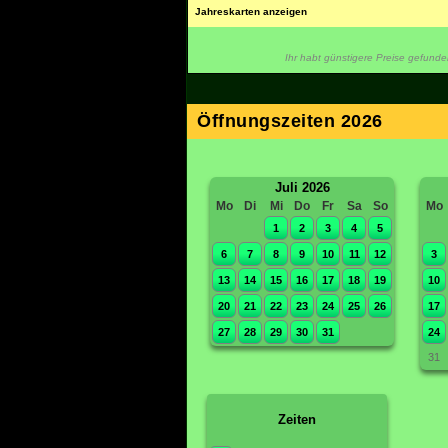
Jahreskarten anzeigen
Ihr habt günstigere Preise gefund
Öffnungszeiten 2026
Juli 2026
Mo
Di
Mi
Do
Fr
Sa
So
Mo
1
2
3
4
5
6
7
8
9
10
11
12
3
13
14
15
16
17
18
19
10
20
21
22
23
24
25
26
17
27
28
29
30
31
24
31
Zeiten