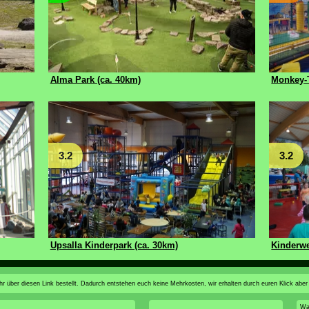
Alma Park (ca. 40km)
Monkey-
3.2
3.2
Upsalla Kinderpark (ca. 30km)
Kinderwe
n ihr über diesen Link bestellt. Dadurch entstehen euch keine Mehrkosten, wir erhalten durch euren Klick aber
Wa