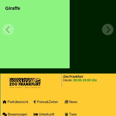
Giraffe
Zoo Frankfurt
Heute:
09:00-19:00 Uhr
Parkübersicht
Preise&Zeiten
News
Bewertungen
Unterkunft
Tiere