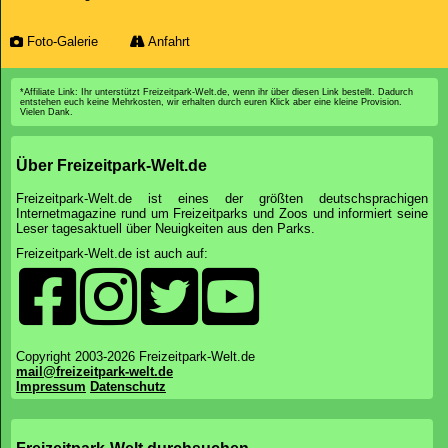
Foto-Galerie
Anfahrt
*Affiliate Link: Ihr unterstützt Freizeitpark-Welt.de, wenn ihr über diesen Link bestellt. Dadurch
entstehen euch keine Mehrkosten, wir erhalten durch euren Klick aber eine kleine Provision.
Vielen Dank.
Über Freizeitpark-Welt.de
Freizeitpark-Welt.de ist eines der größten deutschsprachigen
Internetmagazine rund um Freizeitparks und Zoos und informiert seine
Leser tagesaktuell über Neuigkeiten aus den Parks.
Freizeitpark-Welt.de ist auch auf:
Copyright 2003-2026 Freizeitpark-Welt.de
mail@freizeitpark-welt.de
Impressum
Datenschutz