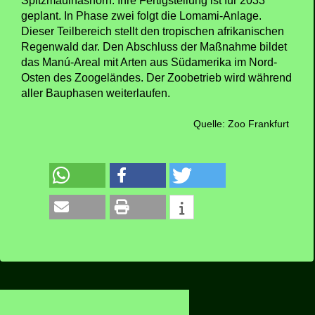
Spitzmaulnashorn. Ihre Fertigstellung ist für 2033
geplant. In Phase zwei folgt die Lomami-Anlage.
Dieser Teilbereich stellt den tropischen afrikanischen
Regenwald dar. Den Abschluss der Maßnahme bildet
das Manú-Areal mit Arten aus Südamerika im Nord-
Osten des Zoogeländes. Der Zoobetrieb wird während
aller Bauphasen weiterlaufen.
Quelle: Zoo Frankfurt