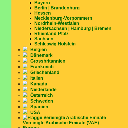
Bayern
Berlin | Brandenburg
Hessen
Mecklenburg-Vorpommern
Nordrhein-Westfalen
Niedersachsen | Hamburg | Bremen
Rheinland-Pfalz
Sachsen
Schleswig Holstein
Belgien
Dänemark
Grossbritannien
Frankreich
Griechenland
Italien
Kanada
Niederlande
Österreich
Schweden
Spanien
USA
Vereinigte Arabische Emirate (VAE)
Europa