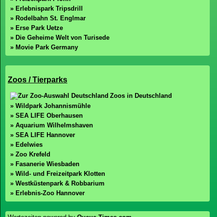
» Erlebnispark Tripsdrill
» Rodelbahn St. Englmar
» Erse Park Uetze
» Die Geheime Welt von Turisede
» Movie Park Germany
Zoos / Tierparks
Zoos in Deutschland
» Wildpark Johannismühle
» SEA LIFE Oberhausen
» Aquarium Wilhelmshaven
» SEA LIFE Hannover
» Edelwies
» Zoo Krefeld
» Fasanerie Wiesbaden
» Wild- und Freizeitpark Klotten
» Westküstenpark & Robbarium
» Erlebnis-Zoo Hannover