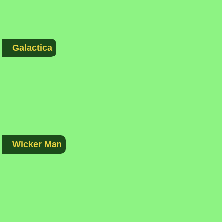
Galactica
Wicker Man