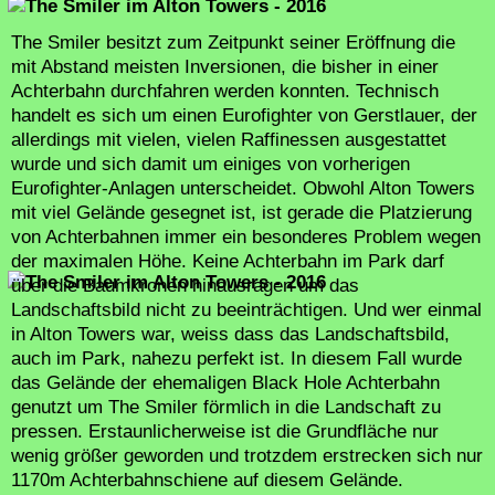
The Smiler besitzt zum Zeitpunkt seiner Eröffnung die
mit Abstand meisten Inversionen, die bisher in einer
Achterbahn durchfahren werden konnten. Technisch
handelt es sich um einen Eurofighter von Gerstlauer, der
allerdings mit vielen, vielen Raffinessen ausgestattet
wurde und sich damit um einiges von vorherigen
Eurofighter-Anlagen unterscheidet. Obwohl Alton Towers
mit viel Gelände gesegnet ist, ist gerade die Platzierung
von Achterbahnen immer ein besonderes Problem wegen
der maximalen Höhe. Keine Achterbahn im Park darf
über die Baumkronen hinausragen um das
Landschaftsbild nicht zu beeinträchtigen. Und wer einmal
in Alton Towers war, weiss dass das Landschaftsbild,
auch im Park, nahezu perfekt ist. In diesem Fall wurde
das Gelände der ehemaligen Black Hole Achterbahn
genutzt um The Smiler förmlich in die Landschaft zu
pressen. Erstaunlicherweise ist die Grundfläche nur
wenig größer geworden und trotzdem erstrecken sich nur
1170m Achterbahnschiene auf diesem Gelände.