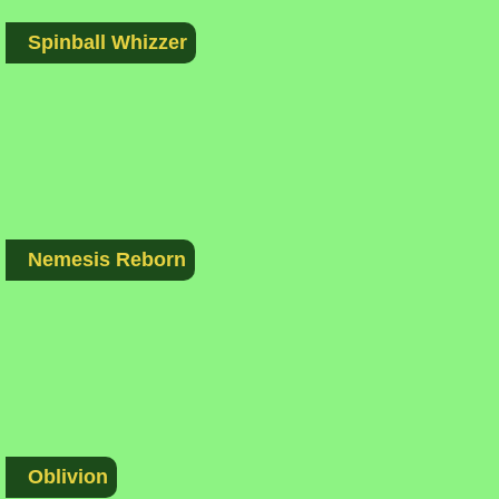
Spinball Whizzer
Nemesis Reborn
Oblivion