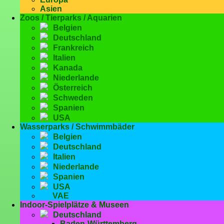
Asien
Zoos / Tierparks / Aquarien
Belgien
Deutschland
Frankreich
Italien
Kanada
Niederlande
Österreich
Schweden
Spanien
USA
Wasserparks / Schwimmbäder
Belgien
Deutschland
Italien
Niederlande
Spanien
USA
VAE
Indoor-Spielplätze & Museen
Deutschland
Baden-Württemberg