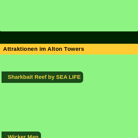
Attraktionen im Alton Towers
Sharkbait Reef by SEA LIFE
Wicker Man