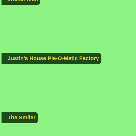
Justin's House Pie-O-Matic Factory
The Smiler