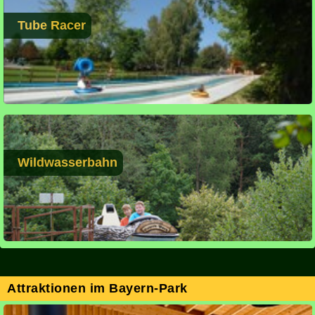
Tube Racer
Wildwasserbahn
Attraktionen im Bayern-Park