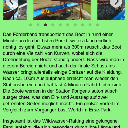
Das Förderband transportiert das Boot in rund einer
Minute an den höchsten Punkt, wo es dann endlich
richtig los geht. Etwas mehr als 300m rauscht das Boot
durch eine Vielzahl von Kurven, wobei sich die
Drehrichtung der Boote ständig ändert. Nass wird man in
diesem Bereich nicht und auch der finale Schuss ins
Wasser bringt allenfalls einige Spritzer auf die Kleidung.
Nach ca. 100m Auslaufphase erreicht man wieder den
Stationsbereich und hat fast 4 Minuten Fahrt hinter sich.
Die Boote werden in der Station übrigens automatisch
ausgerichtet, was den Ein- und Ausstieg auf zwei
getrennten Seiten möglich macht. Ein großer Vorteil im
Vergleich zum Vorgänger Lost World im Erse-Park.
Insgesamt ist das Wildwasser-Rafting eine gelungene
Familienfahrt, die sich besonders durch ihre Länge und