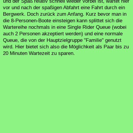
und der Spaß relativ schnell wieder vorbei ist, wartet hier
vor und nach der spaßigen Abfahrt eine Fahrt durch ein
Bergwerk. Doch zurück zum Anfang. Kurz bevor man in
die 8-Personen-Boote einsteigen kann splittet sich die
Wartereihe nochmals in eine Single Rider Queue (wobei
auch 2 Personen akzeptiert werden) und eine normale
Queue, die von der Hauptzielgruppe "Familie" genutzt
wird. Hier bietet sich also die Möglichkeit als Paar bis zu
20 Minuten Wartezeit zu sparen.