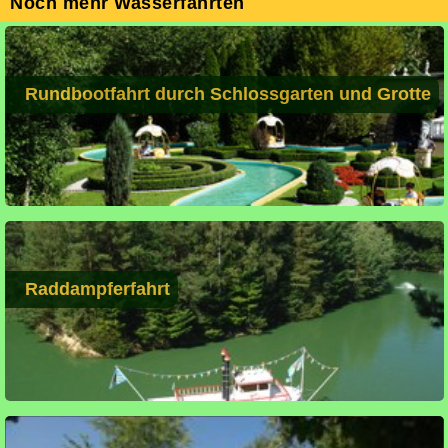
Noch mehr Wasserfahrten
Rundbootfahrt durch Schlossgarten und Grotte
Raddampferfahrt