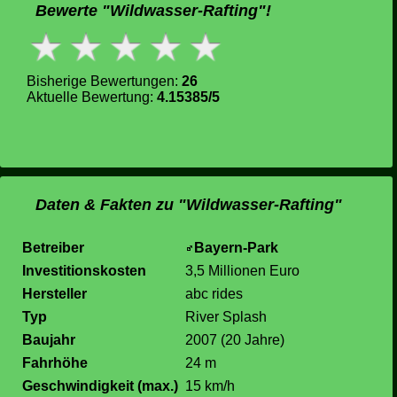
Bewerte "Wildwasser-Rafting"!
Bisherige Bewertungen:
26
Aktuelle Bewertung:
4.15385/5
Daten & Fakten zu "Wildwasser-Rafting"
Betreiber
Bayern-Park
Investitionskosten
3,5 Millionen Euro
Hersteller
abc rides
Typ
River Splash
Baujahr
2007 (20 Jahre)
Fahrhöhe
24 m
Geschwindigkeit (max.)
15 km/h