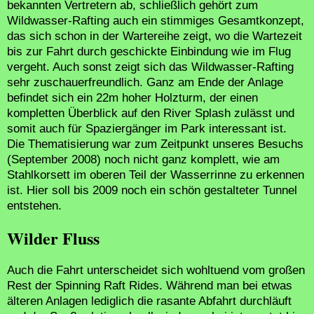
bekannten Vertretern ab, schließlich gehört zum
Wildwasser-Rafting auch ein stimmiges Gesamtkonzept,
das sich schon in der Wartereihe zeigt, wo die Wartezeit
bis zur Fahrt durch geschickte Einbindung wie im Flug
vergeht. Auch sonst zeigt sich das Wildwasser-Rafting
sehr zuschauerfreundlich. Ganz am Ende der Anlage
befindet sich ein 22m hoher Holzturm, der einen
kompletten Überblick auf den River Splash zulässt und
somit auch für Spaziergänger im Park interessant ist.
Die Thematisierung war zum Zeitpunkt unseres Besuchs
(September 2008) noch nicht ganz komplett, wie am
Stahlkorsett im oberen Teil der Wasserrinne zu erkennen
ist. Hier soll bis 2009 noch ein schön gestalteter Tunnel
entstehen.
Wilder Fluss
Auch die Fahrt unterscheidet sich wohltuend vom großen
Rest der Spinning Raft Rides. Während man bei etwas
älteren Anlagen lediglich die rasante Abfahrt durchläuft