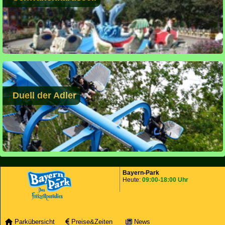
Duell der Adler
Bayern-Park
Heute:
09:00-18:00 Uhr
Parkübersicht
Preise&Zeiten
News