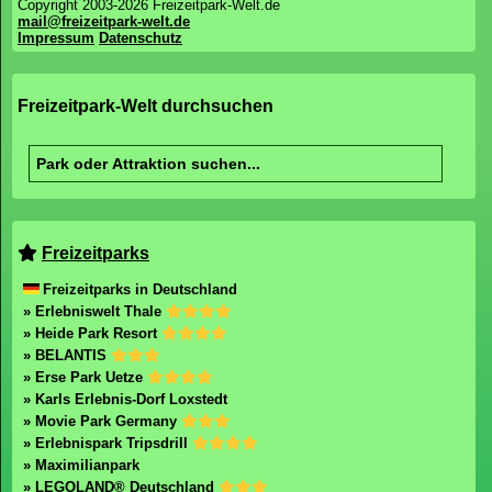
Copyright 2003-2026 Freizeitpark-Welt.de
mail@freizeitpark-welt.de
Impressum
Datenschutz
Freizeitpark-Welt durchsuchen
Freizeitparks
Freizeitparks in Deutschland
» Erlebniswelt Thale
» Heide Park Resort
» BELANTIS
» Erse Park Uetze
» Karls Erlebnis-Dorf Loxstedt
» Movie Park Germany
» Erlebnispark Tripsdrill
» Maximilianpark
» LEGOLAND® Deutschland