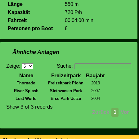
Länge
550 m
Kapazität
720 P/h
Fahrzeit
00:04:00 min
Personen pro Boot
8
Ähnliche Anlagen
Zeige:
Suche:
Name
Freizeitpark
Baujahr
Thornado
Freizeitpark Plohn
2013
River Splash
Steinwasen Park
2007
Lost World
Erse Park Uetze
2004
Show 3 of 3 records
Zurück
1
Vor