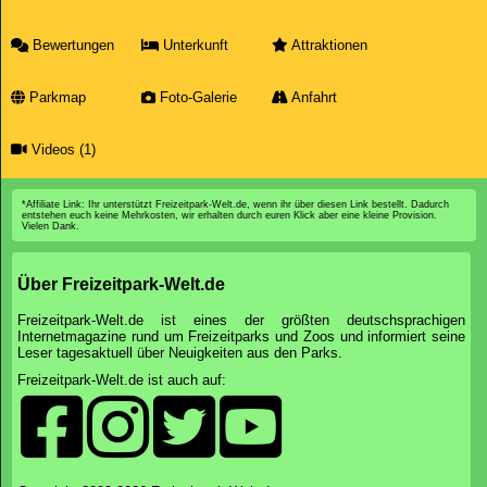
Bewertungen
Unterkunft
Attraktionen
Parkmap
Foto-Galerie
Anfahrt
Videos (1)
*Affiliate Link: Ihr unterstützt Freizeitpark-Welt.de, wenn ihr über diesen Link bestellt. Dadurch
entstehen euch keine Mehrkosten, wir erhalten durch euren Klick aber eine kleine Provision.
Vielen Dank.
Über Freizeitpark-Welt.de
Freizeitpark-Welt.de ist eines der größten deutschsprachigen
Internetmagazine rund um Freizeitparks und Zoos und informiert seine
Leser tagesaktuell über Neuigkeiten aus den Parks.
Freizeitpark-Welt.de ist auch auf: