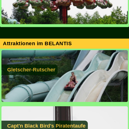
Attraktionen im BELANTIS
Gletscher-Rutscher
Capt'n Black Bird's Piratentaufe