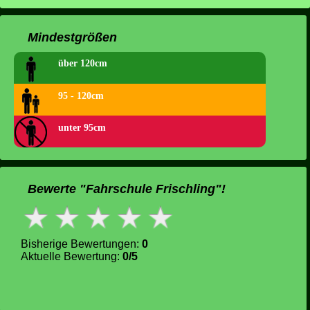
Mindestgrößen
über 120cm
95 - 120cm
unter 95cm
Bewerte "Fahrschule Frischling"!
Bisherige Bewertungen:
0
Aktuelle Bewertung:
0/5