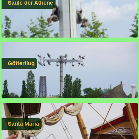
Säule der Athene
Götterflug
Santa Maria