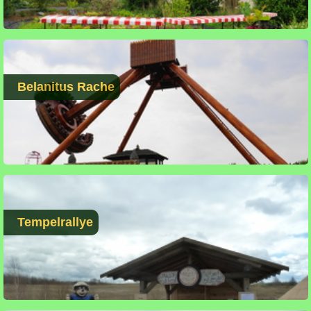
Belanitus Rache
Tempelrallye