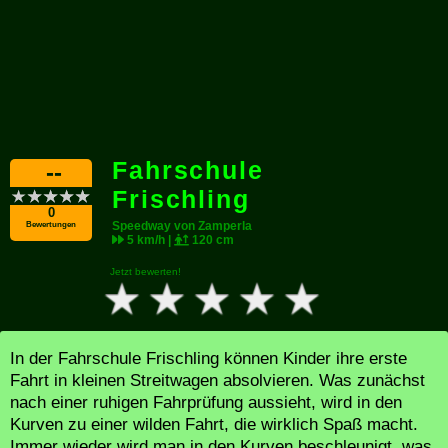
Fahrschule
--
Frischling
0
Speedway von Zamperla
Bewertungen
5 km/h |
120 cm
Jetzt bewerten!
In der Fahrschule Frischling können Kinder ihre erste
Fahrt in kleinen Streitwagen absolvieren. Was zunächst
nach einer ruhigen Fahrprüfung aussieht, wird in den
Kurven zu einer wilden Fahrt, die wirklich Spaß macht.
Immer wieder wird man in den Kurven beschleunigt, was