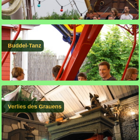
Buddel-Tanz
Verlies des Grauens