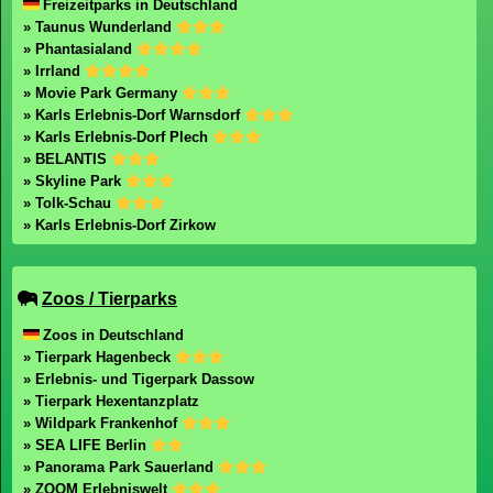
Freizeitparks in Deutschland
» Taunus Wunderland
» Phantasialand
» Irrland
» Movie Park Germany
» Karls Erlebnis-Dorf Warnsdorf
» Karls Erlebnis-Dorf Plech
» BELANTIS
» Skyline Park
» Tolk-Schau
» Karls Erlebnis-Dorf Zirkow
Zoos / Tierparks
Zoos in Deutschland
» Tierpark Hagenbeck
» Erlebnis- und Tigerpark Dassow
» Tierpark Hexentanzplatz
» Wildpark Frankenhof
» SEA LIFE Berlin
» Panorama Park Sauerland
» ZOOM Erlebniswelt