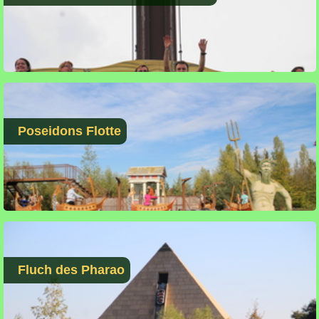
Poseidons Flotte
Fluch des Pharao