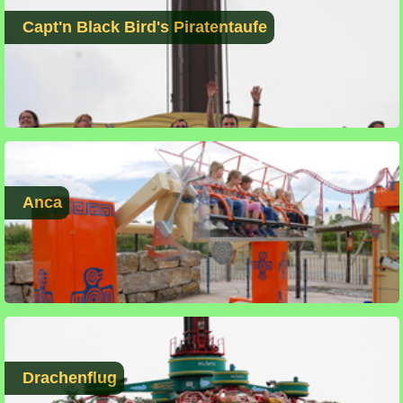
Capt'n Black Bird's Piratentaufe
Anca
Drachenflug