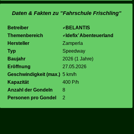
Daten & Fakten zu "Fahrschule Frischling"
Betreiber
BELANTIS
Themenbereich
Idefix’ Abenteuerland
Hersteller
Zamperla
Typ
Speedway
Baujahr
2026 (1 Jahre)
Eröffnung
27.05.2026
Geschwindigkeit (max.)
5 km/h
Kapazität
400 P/h
Anzahl der Gondeln
8
Personen pro Gondel
2