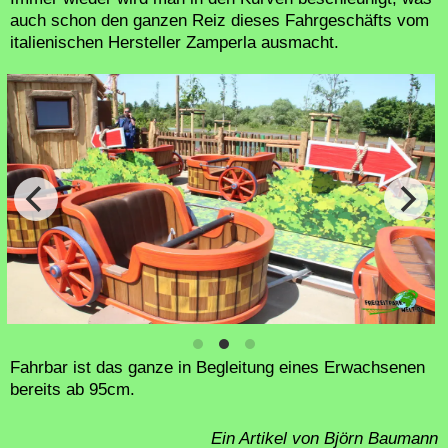
auch schon den ganzen Reiz dieses Fahrgeschäfts vom
italienischen Hersteller Zamperla ausmacht.
Fahrbar ist das ganze in Begleitung eines Erwachsenen
bereits ab 95cm.
Ein Artikel von Björn Baumann