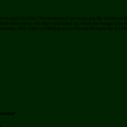
ich im griechischen Themenbereich am Ausgang der Wasseracht
icht mehr weiss, wo oben und unten ist. Ähnliche Anlage gibt 
ekoma. Villa Volta im Efteling ist ein Parade-Beispiel für ein 
sandra"
k