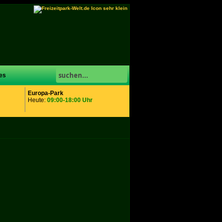
es
Europa-Park
Heute:
09:00-18:00 Uhr