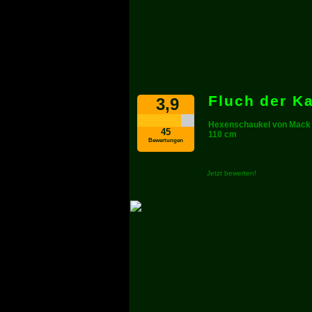
Fluch der K
3,9
Hexenschaukel von Mack
45
110 cm
Bewertungen
Jetzt bewerten!