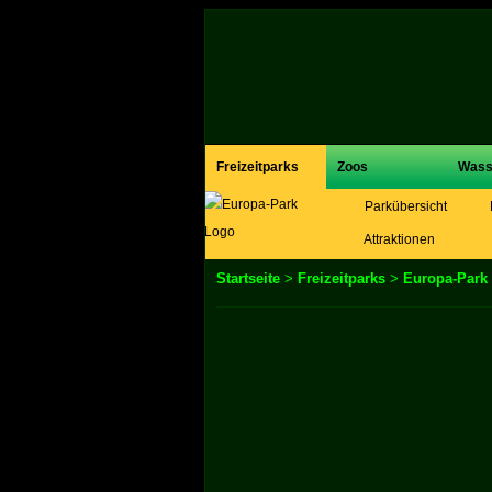
Freizeitparks
Zoos
Wass
Parkübersicht
Attraktionen
Startseite
>
Freizeitparks
>
Europa-Park