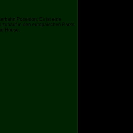
erbahn Poseidon. Es ist eine
es zuhauf in den europäischen Parks.
Mad House.