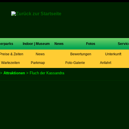
erparks
Indoor | Museum
News
Fotos
Servic
Preise & Zeiten
News
Bewertungen
Unterkunft
Wartezeiten
Parkmap
Foto-Galerie
Anfahrt
>
Attraktionen
> Fluch der Kassandra