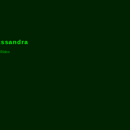
assandra
 Rides