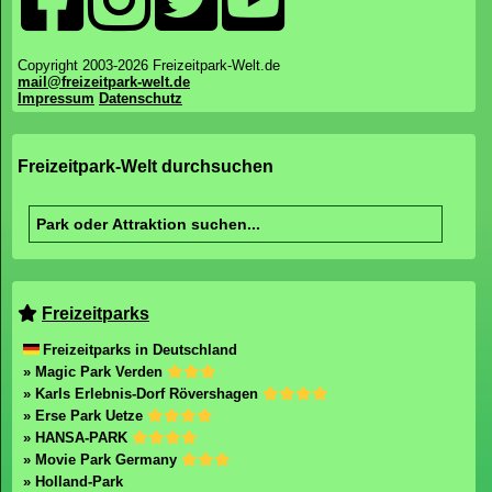
Copyright 2003-2026 Freizeitpark-Welt.de
mail@freizeitpark-welt.de
Impressum
Datenschutz
Freizeitpark-Welt durchsuchen
Freizeitparks
Freizeitparks in Deutschland
» Magic Park Verden
» Karls Erlebnis-Dorf Rövershagen
» Erse Park Uetze
» HANSA-PARK
» Movie Park Germany
» Holland-Park