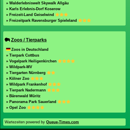
» Walderlebniswelt Skywalk Allgäu
» Karls Erlebnis-Dorf Koserow
» Freizeit-Land Geiselwind
» Freizeitpark Ravensburger Spieleland
Zoos / Tierparks
Zoos in Deutschland
» Tierpark Cottbus
» Vogelpark Heiligenkirchen
» Wildpark-MV
» Tiergarten Nürnberg
» Kölner Zoo
» Wildpark Frankenhof
» Tierpark Nadermann
» Bärenwald Müritz
» Panorama Park Sauerland
» Opel Zoo
Wartezeiten powered by
Queue-Times.com