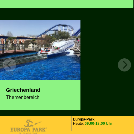
Griechenland
Themenbereich
Europa-Park
Heute:
09:00-18:00 Uhr