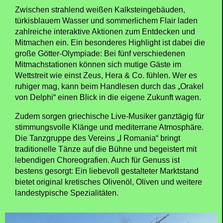
Zwischen strahlend weißen Kalksteingebäuden,
türkisblauem Wasser und sommerlichem Flair laden
zahlreiche interaktive Aktionen zum Entdecken und
Mitmachen ein. Ein besonderes Highlight ist dabei die
große Götter-Olympiade: Bei fünf verschiedenen
Mitmachstationen können sich mutige Gäste im
Wettstreit wie einst Zeus, Hera & Co. fühlen. Wer es
ruhiger mag, kann beim Handlesen durch das „Orakel
von Delphi“ einen Blick in die eigene Zukunft wagen.
Zudem sorgen griechische Live-Musiker ganztägig für
stimmungsvolle Klänge und mediterrane Atmosphäre.
Die Tanzgruppe des Vereins „I Romania“ bringt
traditionelle Tänze auf die Bühne und begeistert mit
lebendigen Choreografien. Auch für Genuss ist
bestens gesorgt: Ein liebevoll gestalteter Marktstand
bietet original kretisches Olivenöl, Oliven und weitere
landestypische Spezialitäten.