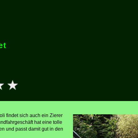
et
li findet sich auch ein Zierer
ndfahrgeschäft hat eine tolle
n und passt damit gut in den