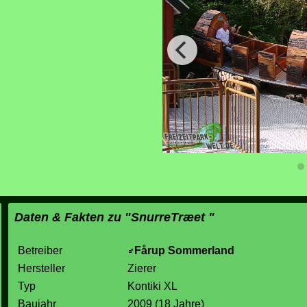
Daten & Fakten zu "SnurreTræet "
Betreiber
Fårup Sommerland
Hersteller
Zierer
Typ
Kontiki XL
Baujahr
2009 (18 Jahre)