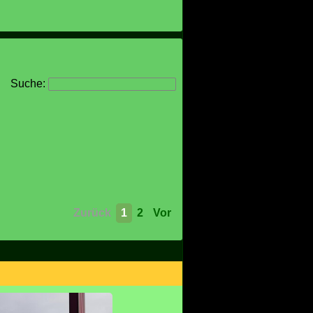
Suche:
Zurück
1
2
Vor