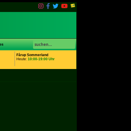
es
Fårup Sommerland
Heute:
10:00-19:00 Uhr