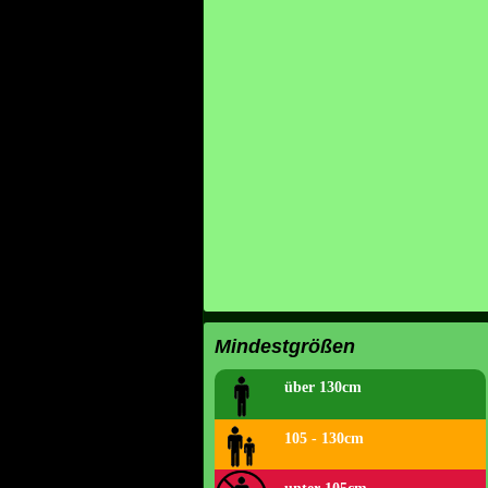
Mindestgrößen
über 130cm
105 - 130cm