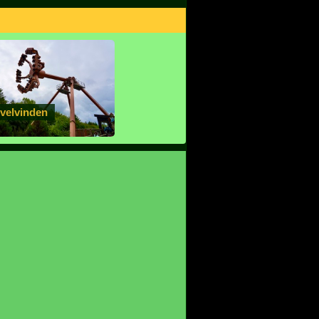
rvelvinden