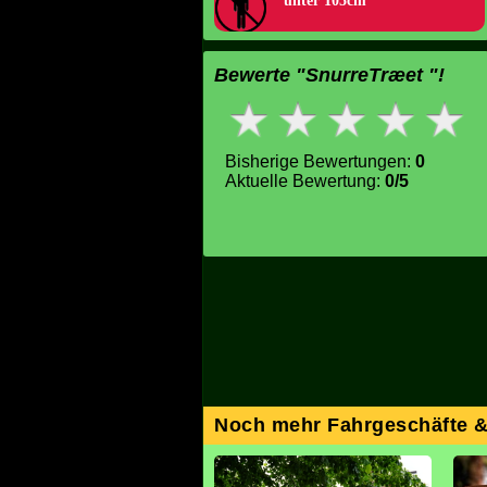
unter 105cm
Bewerte "SnurreTræet "!
Bisherige Bewertungen:
0
Aktuelle Bewertung:
0/5
Noch mehr Fahrgeschäfte 