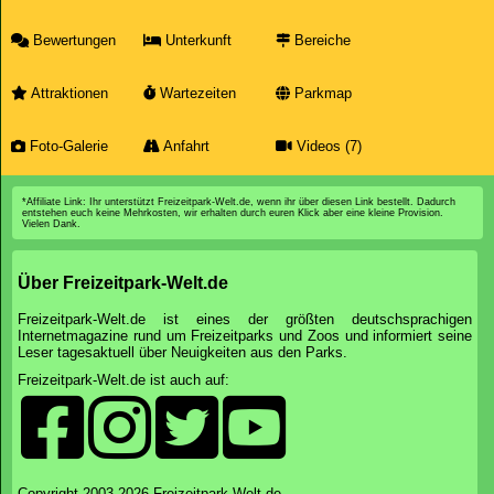
Bewertungen
Unterkunft
Bereiche
Attraktionen
Wartezeiten
Parkmap
Foto-Galerie
Anfahrt
Videos (7)
*Affiliate Link: Ihr unterstützt Freizeitpark-Welt.de, wenn ihr über diesen Link bestellt. Dadurch
entstehen euch keine Mehrkosten, wir erhalten durch euren Klick aber eine kleine Provision.
Vielen Dank.
Über Freizeitpark-Welt.de
Freizeitpark-Welt.de ist eines der größten deutschsprachigen
Internetmagazine rund um Freizeitparks und Zoos und informiert seine
Leser tagesaktuell über Neuigkeiten aus den Parks.
Freizeitpark-Welt.de ist auch auf:
Copyright 2003-2026 Freizeitpark-Welt.de