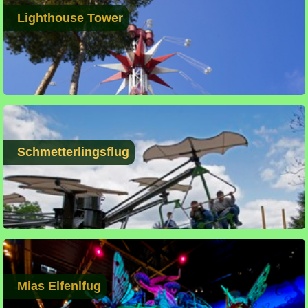
Lighthouse Tower
Schmetterlingsflug
Mias Elfenlfug