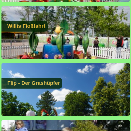
Willis Floßfahrt
Flip - Der Grashüpfer