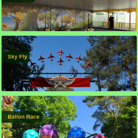
Sky Fly
Ballon Race