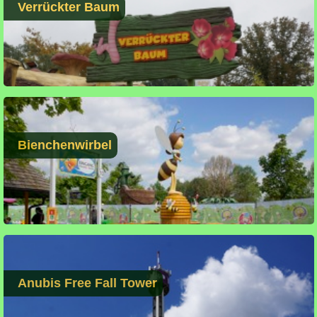
Verrückter Baum
Bienchenwirbel
Anubis Free Fall Tower