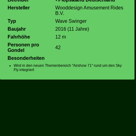
Hersteller
Wooddesign Amusement Rides
B.V.
Typ
Wave Swinger
Baujahr
2016 (11 Jahre)
Fahrhöhe
12 m
Personen pro
42
Gondel
Besonderheiten
Wird in den neuen Themenbereich "Airshow 71" rund um den Sky
Fly integriert