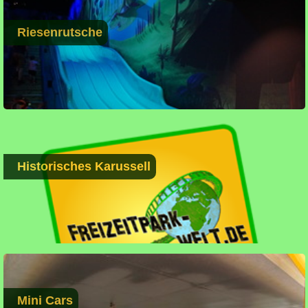
Riesenrutsche
Historisches Karussell
Mini Cars