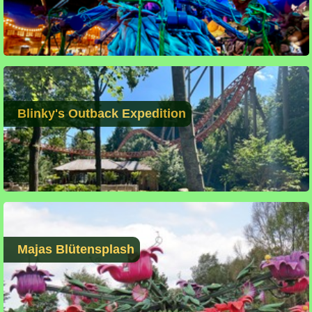
Blinky's Outback Expedition
Majas Blütensplash