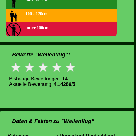
100 - 120cm
unter 100cm
Bewerte "Wellenflug"!
Bisherige Bewertungen:
14
Aktuelle Bewertung:
4.14286/5
Daten & Fakten zu "Wellenflug"
Betreiber
Plopsaland Deutschland