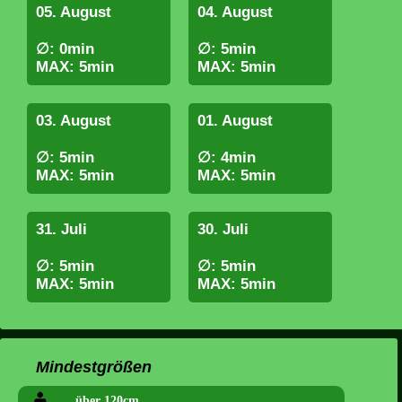
05. August
04. August
∅: 0min
∅: 5min
MAX: 5min
MAX: 5min
03. August
01. August
∅: 5min
∅: 4min
MAX: 5min
MAX: 5min
31. Juli
30. Juli
∅: 5min
∅: 5min
MAX: 5min
MAX: 5min
Mindestgrößen
über 120cm