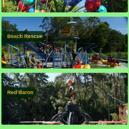
Beach Rescue
Red Baron