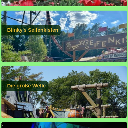
Blinky's Seifenkisten
Die große Welle