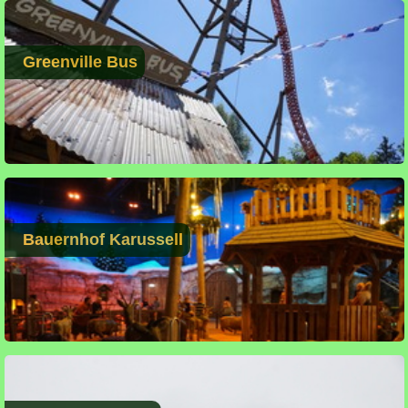
Greenville Bus
Bauernhof Karussell