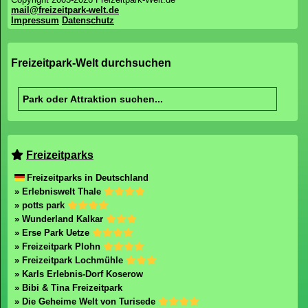
mail@freizeitpark-welt.de
Impressum
Datenschutz
Freizeitpark-Welt durchsuchen
Freizeitparks
Freizeitparks in Deutschland
» Erlebniswelt Thale
» potts park
» Wunderland Kalkar
» Erse Park Uetze
» Freizeitpark Plohn
» Freizeitpark Lochmühle
» Karls Erlebnis-Dorf Koserow
» Bibi & Tina Freizeitpark
» Die Geheime Welt von Turisede