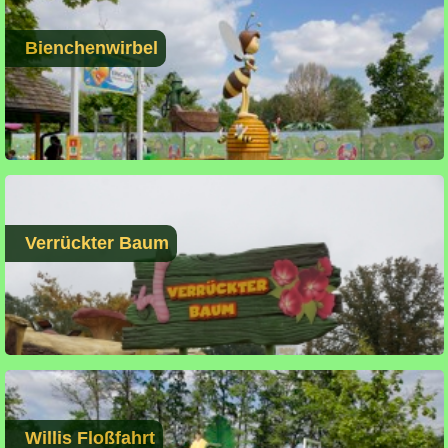
Bienchenwirbel
Verrückter Baum
Willis Floßfahrt