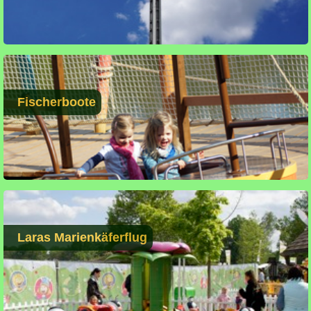
Fischerboote
Laras Marienkäferflug