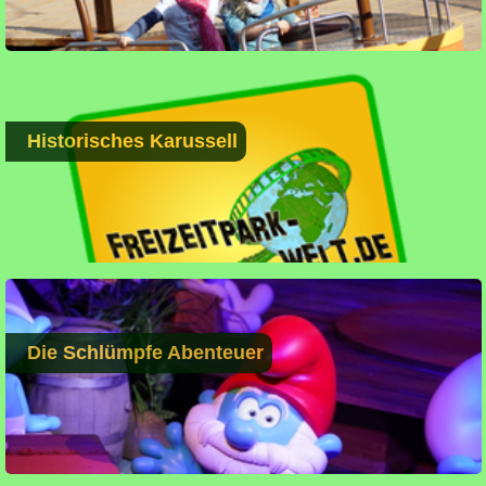
Historisches Karussell
Die Schlümpfe Abenteuer