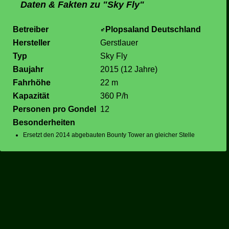
Daten & Fakten zu "Sky Fly"
Betreiber
Plopsaland Deutschland
Hersteller
Gerstlauer
Typ
Sky Fly
Baujahr
2015 (12 Jahre)
Fahrhöhe
22 m
Kapazität
360 P/h
Personen pro Gondel
12
Besonderheiten
Ersetzt den 2014 abgebauten Bounty Tower an gleicher Stelle