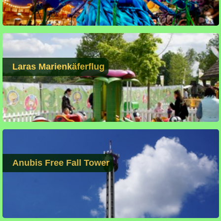
Laras Marienkäferflug
Anubis Free Fall Tower