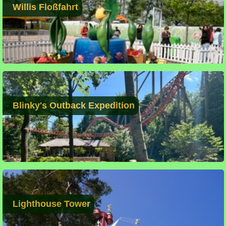
Willis Floßfahrt
Blinky's Outback Expedition
Lighthouse Tower