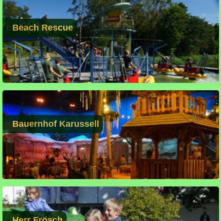
Beach Rescue
Bauernhof Karussell
Herr Frosch