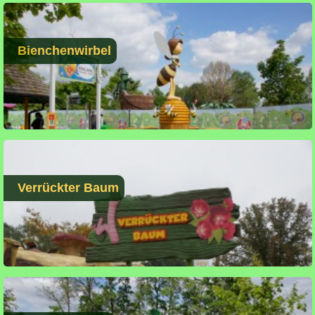
Bienchenwirbel
Verrückter Baum