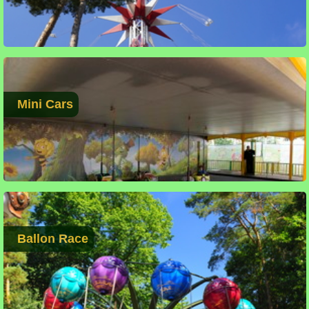
Mini Cars
Ballon Race