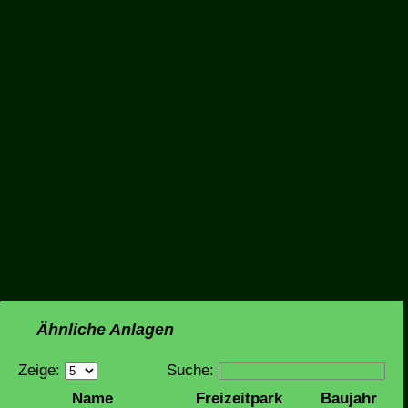
Ähnliche Anlagen
Zeige:
Suche:
Name
Freizeitpark
Baujahr