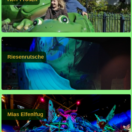
Riesenrutsche
Mias Elfenlfug