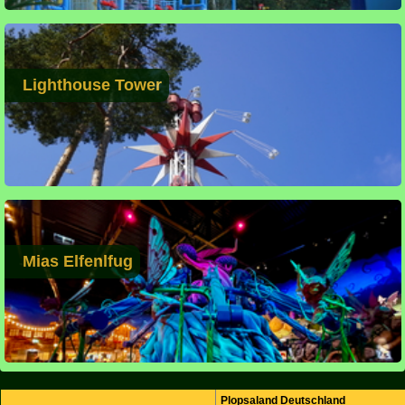
Lighthouse Tower
Mias Elfenlfug
Plopsaland Deutschland