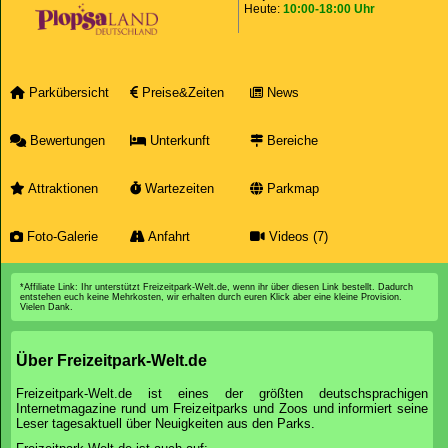
Heute:
10:00-18:00 Uhr
Parkübersicht
Preise&Zeiten
News
Bewertungen
Unterkunft
Bereiche
Attraktionen
Wartezeiten
Parkmap
Foto-Galerie
Anfahrt
Videos (7)
*Affiliate Link: Ihr unterstützt Freizeitpark-Welt.de, wenn ihr über diesen Link bestellt. Dadurch
entstehen euch keine Mehrkosten, wir erhalten durch euren Klick aber eine kleine Provision.
Vielen Dank.
Über Freizeitpark-Welt.de
Freizeitpark-Welt.de ist eines der größten deutschsprachigen
Internetmagazine rund um Freizeitparks und Zoos und informiert seine
Leser tagesaktuell über Neuigkeiten aus den Parks.