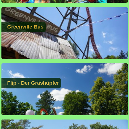
Greenville Bus
Flip - Der Grashüpfer