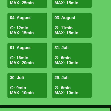
MAX: 25min
MAX: 15min
04. August
03. August
∅: 12min
∅: 11min
MAX: 15min
MAX: 15min
01. August
31. Juli
∅: 16min
∅: 6min
MAX: 20min
MAX: 10min
30. Juli
29. Juli
∅: 9min
∅: 6min
MAX: 10min
MAX: 10min