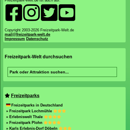
Freizeitpark-Welt.de ist auch auf:
Copyright 2003-2026 Freizeitpark-Welt.de
mail@freizeitpark-welt.de
Impressum
Datenschutz
Freizeitpark-Welt durchsuchen
Freizeitparks
Freizeitparks in Deutschland
» Freizeitpark Lochmühle
» Erlebniswelt Thale
» Freizeitpark Plohn
» Karls Erlebnis-Dorf Döbeln