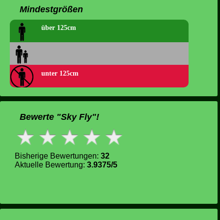
Mindestgrößen
über 125cm
unter 125cm
Bewerte "Sky Fly"!
Bisherige Bewertungen:
32
Aktuelle Bewertung:
3.9375/5