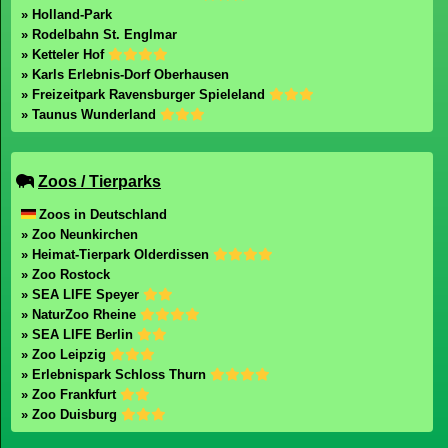
» Holland-Park
» Rodelbahn St. Englmar
» Ketteler Hof
» Karls Erlebnis-Dorf Oberhausen
» Freizeitpark Ravensburger Spieleland
» Taunus Wunderland
Zoos / Tierparks
Zoos in Deutschland
» Zoo Neunkirchen
» Heimat-Tierpark Olderdissen
» Zoo Rostock
» SEA LIFE Speyer
» NaturZoo Rheine
» SEA LIFE Berlin
» Zoo Leipzig
» Erlebnispark Schloss Thurn
» Zoo Frankfurt
» Zoo Duisburg