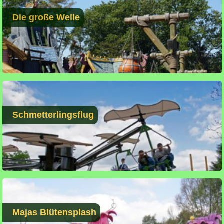
Die große Welle
Schmetterlingsflug
Majas Blütensplash