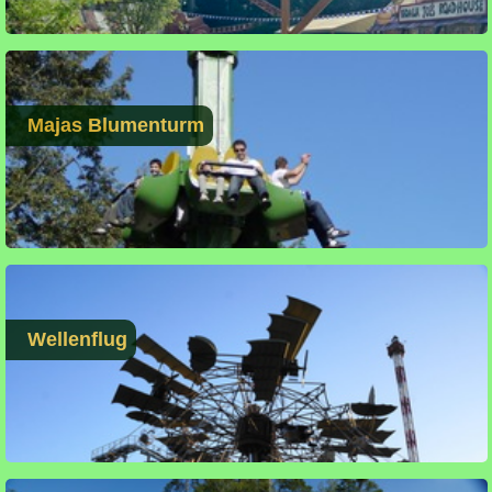
Majas Blumenturm
Wellenflug