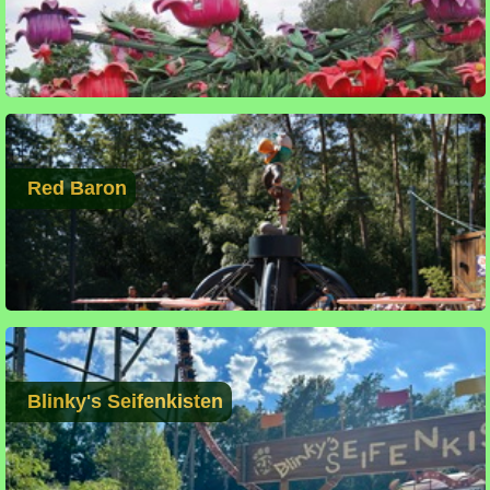
Red Baron
Blinky's Seifenkisten