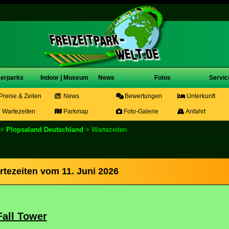
erparks
Indoor | Museum
News
Fotos
Servic
Preise & Zeiten
News
Bewertungen
Unterkunft
Wartezeiten
Parkmap
Foto-Galerie
Anfahrt
>
Plopsaland Deutschland
> Wartezeiten
tezeiten vom 11. Juni 2026
Fall Tower