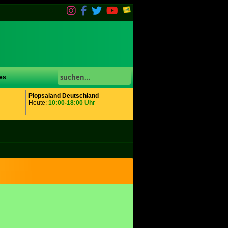
es
Plopsaland Deutschland
Heute:
10:00-18:00 Uhr