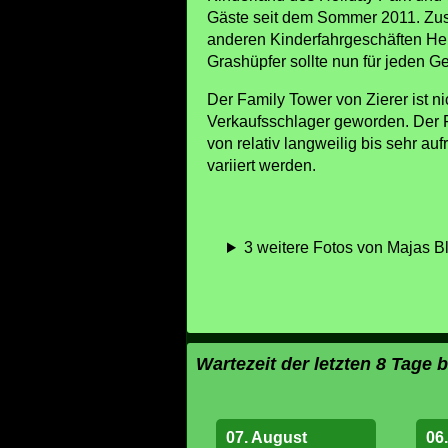
Gäste seit dem Sommer 2011. Zu
anderen Kinderfahrgeschäften Herr
Grashüpfer sollte nun für jeden 
Der Family Tower von Zierer ist n
Verkaufsschlager geworden. Der F
von relativ langweilig bis sehr au
variiert werden.
3 weitere Fotos von Majas B
Wartezeit der letzten 8 Tage
07. August
06