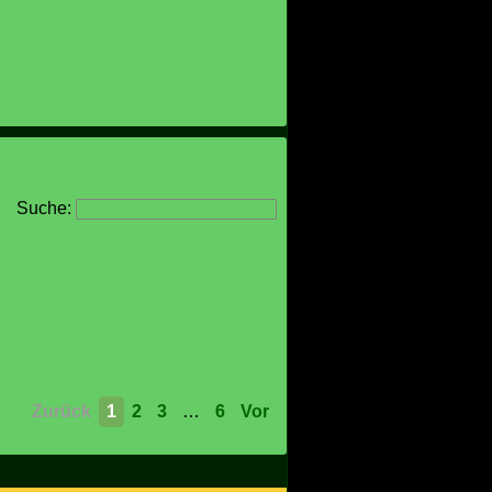
Suche:
Zurück
1
2
3
…
6
Vor