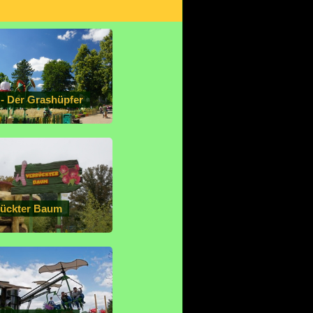
 - Der Grashüpfer
rückter Baum