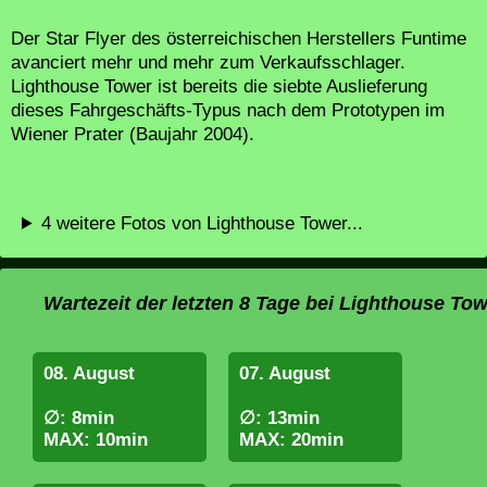
Der Star Flyer des österreichischen Herstellers Funtime
avanciert mehr und mehr zum Verkaufsschlager.
Lighthouse Tower ist bereits die siebte Auslieferung
dieses Fahrgeschäfts-Typus nach dem Prototypen im
Wiener Prater (Baujahr 2004).
4 weitere Fotos von Lighthouse Tower...
Wartezeit der letzten 8 Tage bei Lighthouse To
08. August
07. August
∅: 8min
∅: 13min
MAX: 10min
MAX: 20min