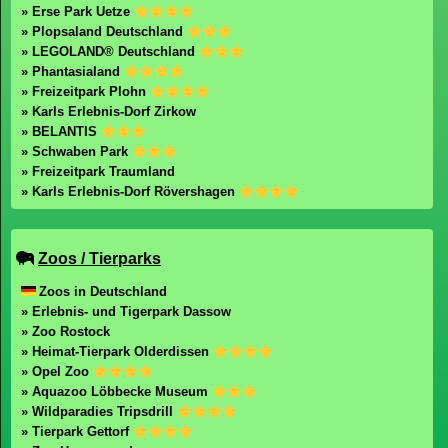
» Erse Park Uetze
» Plopsaland Deutschland
» LEGOLAND® Deutschland
» Phantasialand
» Freizeitpark Plohn
» Karls Erlebnis-Dorf Zirkow
» BELANTIS
» Schwaben Park
» Freizeitpark Traumland
» Karls Erlebnis-Dorf Rövershagen
Zoos / Tierparks
Zoos in Deutschland
» Erlebnis- und Tigerpark Dassow
» Zoo Rostock
» Heimat-Tierpark Olderdissen
» Opel Zoo
» Aquazoo Löbbecke Museum
» Wildparadies Tripsdrill
» Tierpark Gettorf