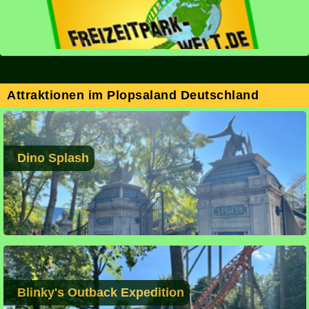
Attraktionen im Plopsaland Deutschland
Dino Splash
Blinky's Outback Expedition