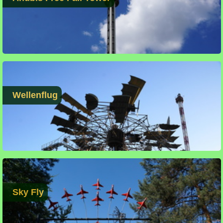
Wellenflug
Sky Fly