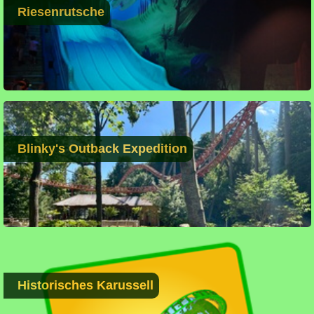
Riesenrutsche
Blinky's Outback Expedition
Historisches Karussell