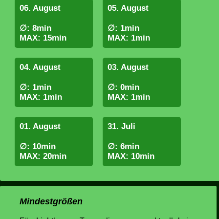
06. August
05. August
∅: 8min
∅: 1min
MAX: 15min
MAX: 1min
04. August
03. August
∅: 1min
∅: 0min
MAX: 1min
MAX: 1min
01. August
31. Juli
∅: 10min
∅: 6min
MAX: 20min
MAX: 10min
Mindestgrößen