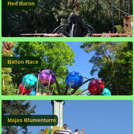
Red Baron
Ballon Race
Majas Blumenturm