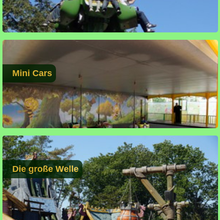
Mini Cars
Die große Welle