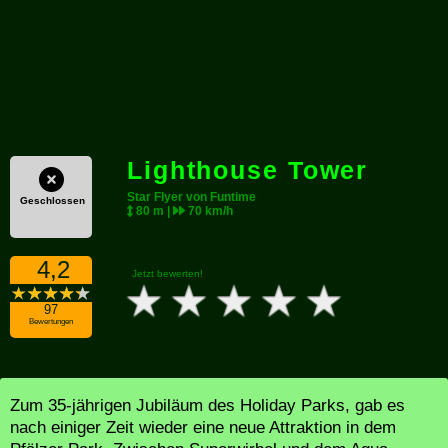
Lighthouse Tower
Star Flyer von Funtime
Geschlossen
80 m |
70 km/h
4,2
Jetzt bewerten!
97
Bewertungen
Zum 35-jährigen Jubiläum des Holiday Parks, gab es
nach einiger Zeit wieder eine neue Attraktion in dem