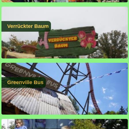
Verrückter Baum
Greenville Bus