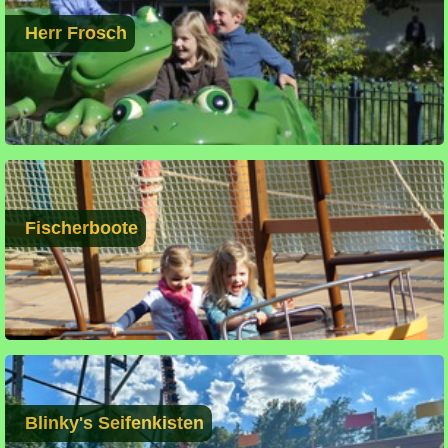
Herr Frosch
Fischerboote
Blinky's Seifenkisten