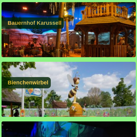
Bauernhof Karussell
Bienchenwirbel