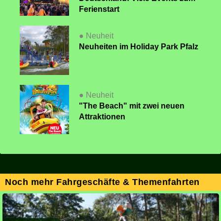
Ferienstart
● Neuheit
Neuheiten im Holiday Park Pfalz
● Neuheit
"The Beach" mit zwei neuen
Attraktionen
Noch mehr Fahrgeschäfte & Themenfahrten