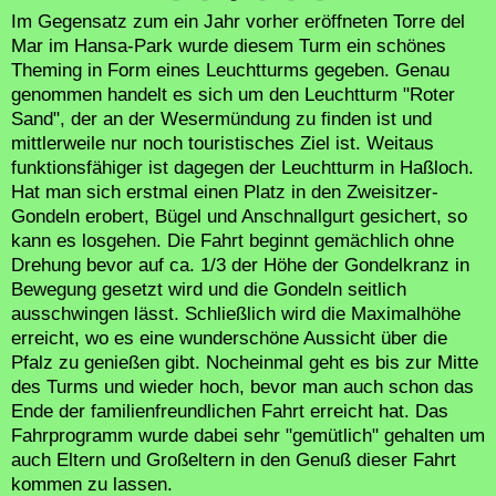
Im Gegensatz zum ein Jahr vorher eröffneten Torre del
Mar im Hansa-Park wurde diesem Turm ein schönes
Theming in Form eines Leuchtturms gegeben. Genau
genommen handelt es sich um den Leuchtturm "Roter
Sand", der an der Wesermündung zu finden ist und
mittlerweile nur noch touristisches Ziel ist. Weitaus
funktionsfähiger ist dagegen der Leuchtturm in Haßloch.
Hat man sich erstmal einen Platz in den Zweisitzer-
Gondeln erobert, Bügel und Anschnallgurt gesichert, so
kann es losgehen. Die Fahrt beginnt gemächlich ohne
Drehung bevor auf ca. 1/3 der Höhe der Gondelkranz in
Bewegung gesetzt wird und die Gondeln seitlich
ausschwingen lässt. Schließlich wird die Maximalhöhe
erreicht, wo es eine wunderschöne Aussicht über die
Pfalz zu genießen gibt. Nocheinmal geht es bis zur Mitte
des Turms und wieder hoch, bevor man auch schon das
Ende der familienfreundlichen Fahrt erreicht hat. Das
Fahrprogramm wurde dabei sehr "gemütlich" gehalten um
auch Eltern und Großeltern in den Genuß dieser Fahrt
kommen zu lassen.