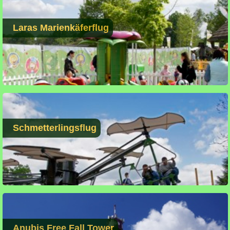
Laras Marienkäferflug
Schmetterlingsflug
Anubis Free Fall Tower