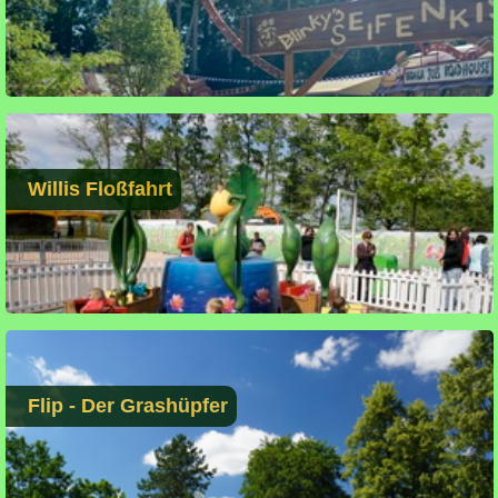
Willis Floßfahrt
Flip - Der Grashüpfer