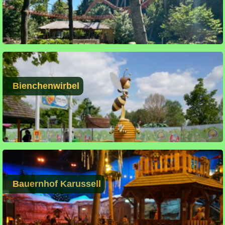
Bienchenwirbel
Bauernhof Karussell