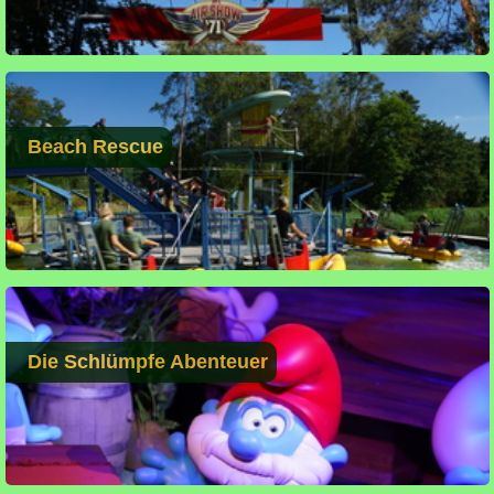
Beach Rescue
Die Schlümpfe Abenteuer