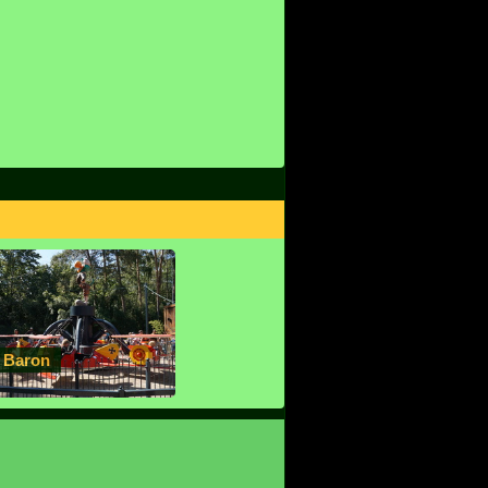
 Baron