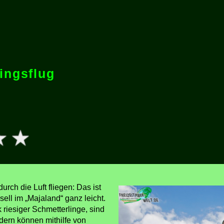
ingsflug
rch die Luft fliegen: Das ist
ell im „Majaland“ ganz leicht.
riesiger Schmetterlinge, sind
ndern können mithilfe von