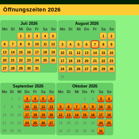
Öffnungszeiten 2026
Juli 2026
August 2026
Mo
Di
Mi
Do
Fr
Sa
So
Mo
Di
Mi
Do
Fr
Sa
So
1
2
3
4
5
1
2
6
7
8
9
10
11
12
3
4
5
6
7
8
9
13
14
15
16
17
18
19
10
11
12
13
14
15
16
20
21
22
23
24
25
26
17
18
19
20
21
22
23
27
28
29
30
31
24
25
26
27
28
29
30
31
September 2026
Oktober 2026
Mo
Di
Mi
Do
Fr
Sa
So
Mo
Di
Mi
Do
Fr
Sa
So
1
2
3
4
5
6
1
2
3
4
7
8
9
10
11
12
13
5
6
7
8
9
10
11
14
15
16
17
18
19
20
12
13
14
15
16
17
18
21
22
23
24
25
26
27
19
20
21
22
23
24
25
28
29
30
26
27
28
29
30
31