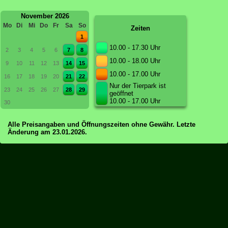
November 2026
Mo
Di
Mi
Do
Fr
Sa
So
Zeiten
1
10.00 - 17.30 Uhr
2
3
4
5
6
7
8
10.00 - 18.00 Uhr
9
10
11
12
13
14
15
10.00 - 17.00 Uhr
16
17
18
19
20
21
22
Nur der Tierpark ist
23
24
25
26
27
28
29
geöffnet
10.00 - 17.00 Uhr
30
Alle Preisangaben und Öffnungszeiten ohne Gewähr. Letzte
Änderung am 23.01.2026.