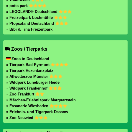
» potts park
» LEGOLAND® Deutschland
» Freizeitpark Lochmühle
» Plopsaland Deutschland
» Bibi & Tina Freizeitpark
Zoos / Tierparks
Zoos in Deutschland
» Tierpark Bad Pyrmont
» Tierpark Hexentanzplatz
» Allwetterzoo Münster
» Wildpark Lüneburger Heide
» Wildpark Frankenhof
» Zoo Frankfurt
» Märchen-Erlebnispark Marquartstein
» Fasanerie Wiesbaden
» Erlebnis- und Tigerpark Dassow
» Zoo Neuwied