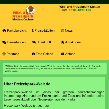
Wild- und Freizeitpark Klotten
Heute:
10:00-18:00 Uhr
Parkübersicht
Preise&Zeiten
News
Bewertungen
Unterkunft
Attraktionen
Parkmap
Foto-Galerie
Anfahrt
*Affiliate Link: Ihr unterstützt Freizeitpark-Welt.de, wenn ihr über diesen Link bestellt. Dadurch
entstehen euch keine Mehrkosten, wir erhalten durch euren Klick aber eine kleine Provision.
Vielen Dank.
Über Freizeitpark-Welt.de
Freizeitpark-Welt.de ist eines der größten deutschsprachigen
Internetmagazine rund um Freizeitparks und Zoos und informiert seine
Leser tagesaktuell über Neuigkeiten aus den Parks.
Freizeitpark-Welt.de ist auch auf: