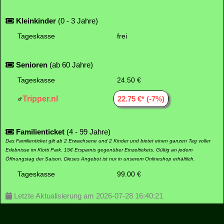
Kleinkinder
(0 - 3 Jahre)
Tageskasse
frei
Senioren
(ab 60 Jahre)
Tageskasse
24.50 €
Tripper.nl
22.75 €* (-7%)
Familienticket
(4 - 99 Jahre)
Das Familienticket gilt ab 2 Erwachsene und 2 Kinder und bietet einen ganzen Tag voller
Erlebnisse im Klotti Park. 15€ Ersparnis gegenüber Einzeltickets. Gültig an jedem
Öffnungstag der Saison. Dieses Angebot ist nur in unserem Onlineshop erhältlich.
Tageskasse
99.00 €
Letzte Aktualisierung am 2026-07-28 16:40:21