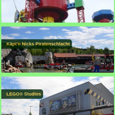
Käpt'n Nicks Piratenschlacht
LEGO® Studios