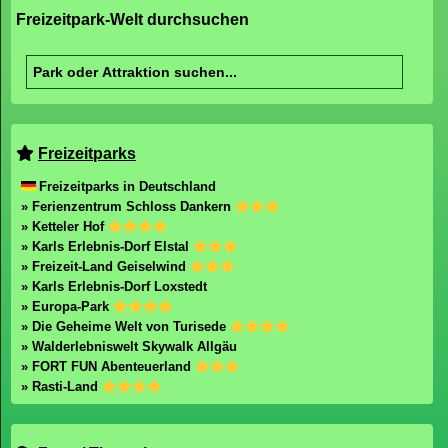
Freizeitpark-Welt durchsuchen
Freizeitparks
Freizeitparks in Deutschland
» Ferienzentrum Schloss Dankern
» Ketteler Hof
» Karls Erlebnis-Dorf Elstal
» Freizeit-Land Geiselwind
» Karls Erlebnis-Dorf Loxstedt
» Europa-Park
» Die Geheime Welt von Turisede
» Walderlebniswelt Skywalk Allgäu
» FORT FUN Abenteuerland
» Rasti-Land