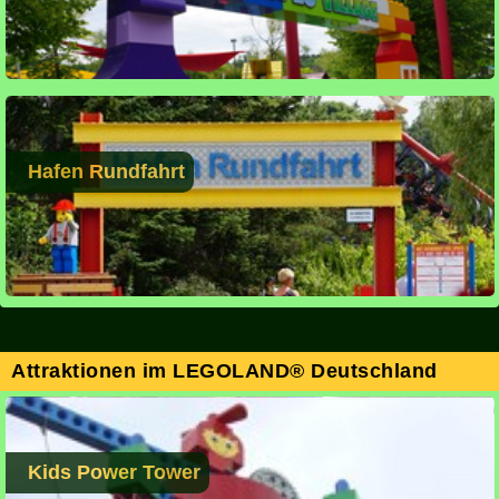
Hafen Rundfahrt
Attraktionen im LEGOLAND® Deutschland
Kids Power Tower