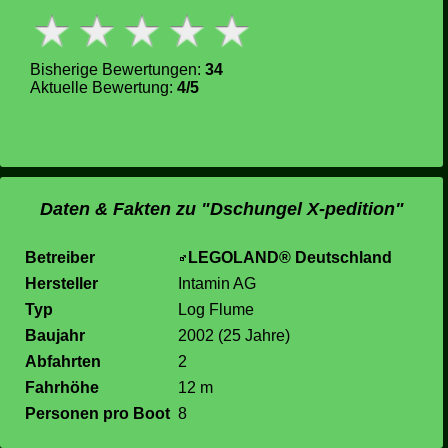
Bisherige Bewertungen:
34
Aktuelle Bewertung:
4/5
Daten & Fakten zu "Dschungel X-pedition"
Betreiber
LEGOLAND® Deutschland
Hersteller
Intamin AG
Typ
Log Flume
Baujahr
2002 (25 Jahre)
Abfahrten
2
Fahrhöhe
12 m
Personen pro Boot
8