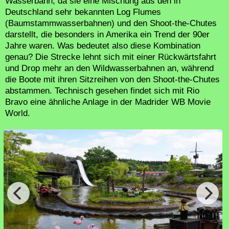
Wasserbahn, da sie eine Mischung aus den in
Deutschland sehr bekannten Log Flumes
(Baumstammwasserbahnen) und den Shoot-the-Chutes
darstellt, die besonders in Amerika ein Trend der 90er
Jahre waren. Was bedeutet also diese Kombination
genau? Die Strecke lehnt sich mit einer Rückwärtsfahrt
und Drop mehr an den Wildwasserbahnen an, während
die Boote mit ihren Sitzreihen von den Shoot-the-Chutes
abstammen. Technisch gesehen findet sich mit Rio
Bravo eine ähnliche Anlage in der Madrider WB Movie
World.