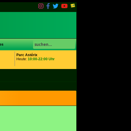
es
Parc Astérix
Heute:
10:00-22:00 Uhr