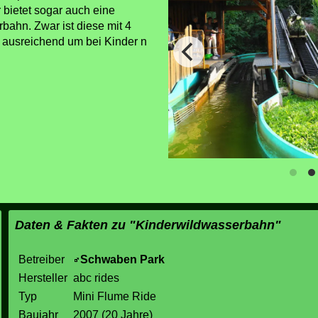
 bietet sogar auch eine
bahn. Zwar ist diese mit 4
h ausreichend um bei Kinder n
Daten & Fakten zu "Kinderwildwasserbahn"
Betreiber
Schwaben Park
Hersteller
abc rides
Typ
Mini Flume Ride
Baujahr
2007 (20 Jahre)