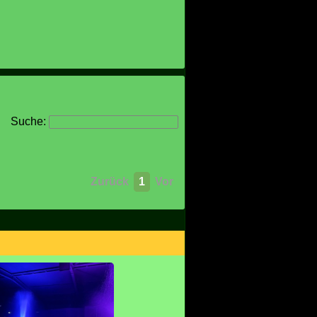
Suche:
Zurück
1
Vor