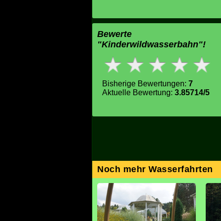
Bewerte
"Kinderwildwasserbahn"!
Bisherige Bewertungen:
7
Aktuelle Bewertung:
3.85714/5
Noch mehr Wasserfahrten