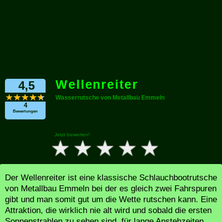
Wellenreiter
4,5
Wasserrutsche von Metallbau Emmeln
4
Bewertungen
Jetzt bewerten!
Der Wellenreiter ist eine klassische Schlauchbootrutsche
von Metallbau Emmeln bei der es gleich zwei Fahrspuren
gibt und man somit gut um die Wette rutschen kann. Eine
Attraktion, die wirklich nie alt wird und sobald die ersten
Sonnenstrahlen zu sehen sind, für lange Anstehzeiten