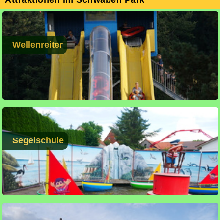
Wellenreiter
Segelschule