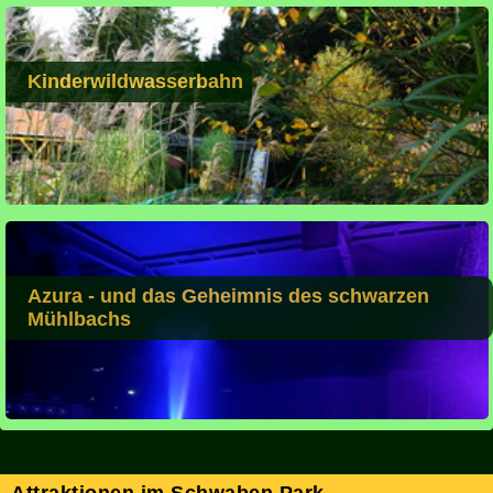
Kinderwildwasserbahn
Azura - und das Geheimnis des schwarzen
Mühlbachs
Attraktionen im Schwaben Park