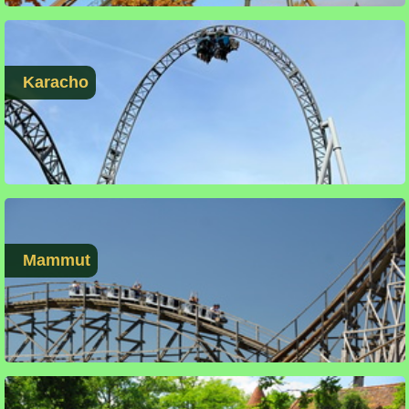
Karacho
Mammut