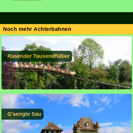
Noch mehr Achterbahnen
Rasender Tausendfüßler
G'sengte Sau