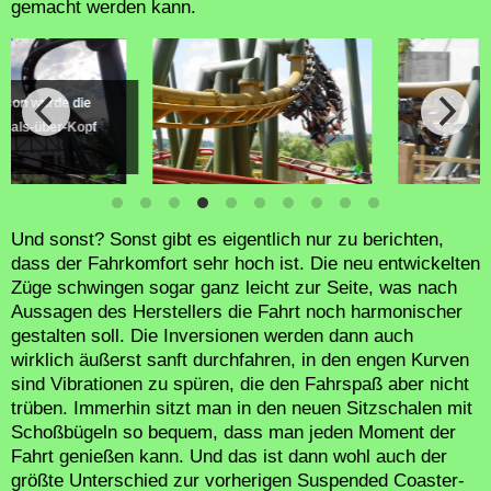
gemacht werden kann.
n wurde die
ls-über-Kopf
Und sonst? Sonst gibt es eigentlich nur zu berichten,
dass der Fahrkomfort sehr hoch ist. Die neu entwickelten
Züge schwingen sogar ganz leicht zur Seite, was nach
Aussagen des Herstellers die Fahrt noch harmonischer
gestalten soll. Die Inversionen werden dann auch
wirklich äußerst sanft durchfahren, in den engen Kurven
sind Vibrationen zu spüren, die den Fahrspaß aber nicht
trüben. Immerhin sitzt man in den neuen Sitzschalen mit
Schoßbügeln so bequem, dass man jeden Moment der
Fahrt genießen kann. Und das ist dann wohl auch der
größte Unterschied zur vorherigen Suspended Coaster-