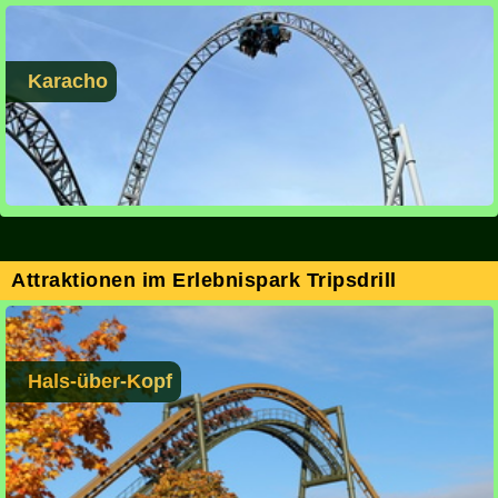
Karacho
Attraktionen im Erlebnispark Tripsdrill
Hals-über-Kopf