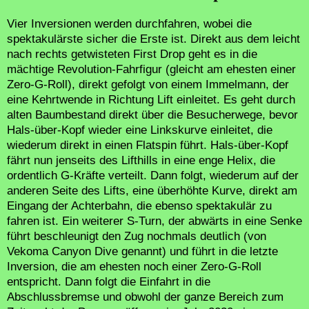
Vier Inversionen werden durchfahren, wobei die
spektakulärste sicher die Erste ist. Direkt aus dem leicht
nach rechts getwisteten First Drop geht es in die
mächtige Revolution-Fahrfigur (gleicht am ehesten einer
Zero-G-Roll), direkt gefolgt von einem Immelmann, der
eine Kehrtwende in Richtung Lift einleitet. Es geht durch
alten Baumbestand direkt über die Besucherwege, bevor
Hals-über-Kopf wieder eine Linkskurve einleitet, die
wiederum direkt in einen Flatspin führt. Hals-über-Kopf
fährt nun jenseits des Lifthills in eine enge Helix, die
ordentlich G-Kräfte verteilt. Dann folgt, wiederum auf der
anderen Seite des Lifts, eine überhöhte Kurve, direkt am
Eingang der Achterbahn, die ebenso spektakulär zu
fahren ist. Ein weiterer S-Turn, der abwärts in eine Senke
führt beschleunigt den Zug nochmals deutlich (von
Vekoma Canyon Dive genannt) und führt in die letzte
Inversion, die am ehesten noch einer Zero-G-Roll
entspricht. Dann folgt die Einfahrt in die
Abschlussbremse und obwohl der ganze Bereich zum