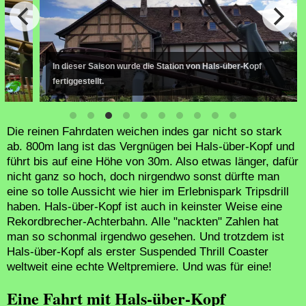
In dieser Saison wurde die Station von Hals-über-Kopf
fertiggestellt.
Die reinen Fahrdaten weichen indes gar nicht so stark
ab. 800m lang ist das Vergnügen bei Hals-über-Kopf und
führt bis auf eine Höhe von 30m. Also etwas länger, dafür
nicht ganz so hoch, doch nirgendwo sonst dürfte man
eine so tolle Aussicht wie hier im Erlebnispark Tripsdrill
haben. Hals-über-Kopf ist auch in keinster Weise eine
Rekordbrecher-Achterbahn. Alle "nackten" Zahlen hat
man so schonmal irgendwo gesehen. Und trotzdem ist
Hals-über-Kopf als erster Suspended Thrill Coaster
weltweit eine echte Weltpremiere. Und was für eine!
Eine Fahrt mit Hals-über-Kopf