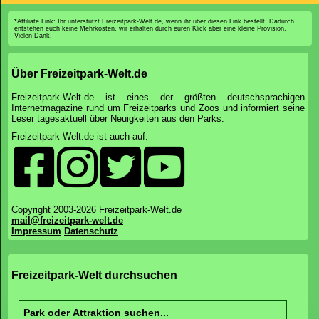
*Affiliate Link: Ihr unterstützt Freizeitpark-Welt.de, wenn ihr über diesen Link bestellt. Dadurch
entstehen euch keine Mehrkosten, wir erhalten durch euren Klick aber eine kleine Provision.
Vielen Dank.
Über Freizeitpark-Welt.de
Freizeitpark-Welt.de ist eines der größten deutschsprachigen
Internetmagazine rund um Freizeitparks und Zoos und informiert seine
Leser tagesaktuell über Neuigkeiten aus den Parks.
Freizeitpark-Welt.de ist auch auf:
Copyright 2003-2026 Freizeitpark-Welt.de
mail@freizeitpark-welt.de
Impressum
Datenschutz
Freizeitpark-Welt durchsuchen