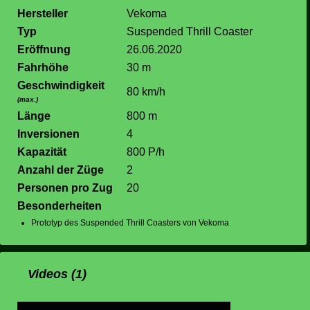
Hersteller
Vekoma
Typ
Suspended Thrill Coaster
Eröffnung
26.06.2020
Fahrhöhe
30 m
Geschwindigkeit
80 km/h
(max.)
Länge
800 m
Inversionen
4
Kapazität
800 P/h
Anzahl der Züge
2
Personen pro Zug
20
Besonderheiten
Prototyp des Suspended Thrill Coasters von Vekoma
Videos (1)