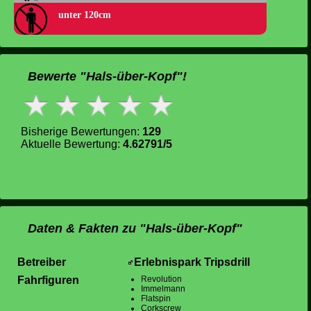
unter 120cm
Bewerte "Hals-über-Kopf"!
Bisherige Bewertungen:
129
Aktuelle Bewertung:
4.62791/5
Daten & Fakten zu "Hals-über-Kopf"
Betreiber
Erlebnispark Tripsdrill
Fahrfiguren
Revolution
Immelmann
Flatspin
Corkscrew