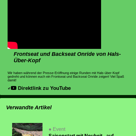
Frontseat und Backseat Onride von Hals-
Über-Kopf
Wir haben während der Presse-Eröffnung einige Runden mit Hals-über-Kopf
gedreht und können euch ein Frontseat und Backseat Onride zeigen! Viel Spaß
damit!
Direktlink zu YouTube
Verwandte Artikel
● Event
Saisonstart mit Neuheit - auf