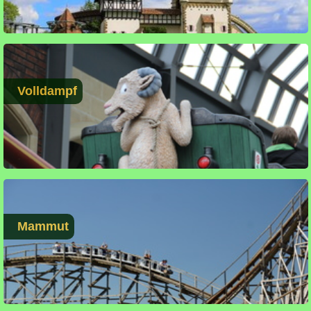
Volldampf
Mammut