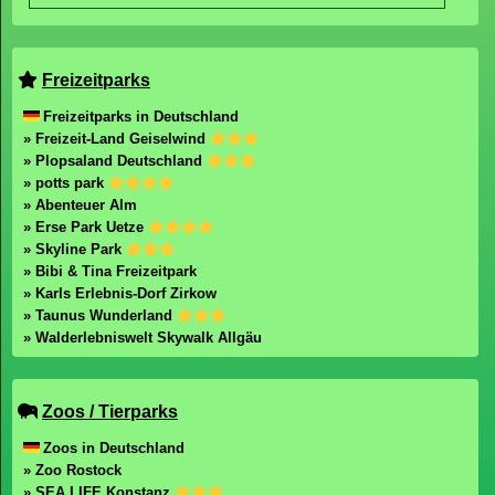
Freizeitparks
Freizeitparks in Deutschland
» Freizeit-Land Geiselwind
» Plopsaland Deutschland
» potts park
» Abenteuer Alm
» Erse Park Uetze
» Skyline Park
» Bibi & Tina Freizeitpark
» Karls Erlebnis-Dorf Zirkow
» Taunus Wunderland
» Walderlebniswelt Skywalk Allgäu
Zoos / Tierparks
Zoos in Deutschland
» Zoo Rostock
» SEA LIFE Konstanz