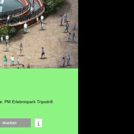
e: PM Erlebnispark Tripsdrill
drucken