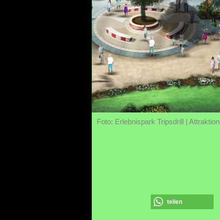
Foto: Erlebnispark Tripsdrill | Attraktio
teilen