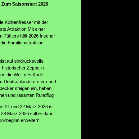
r. Zum Saisonstart 2026
le Kolbenfresser mit der
ste Attraktion Mit einer
n Tüftlers hält 2026 frischer
 die Familienattraktion
ist auf eindrucksvolle
 historischer Zeppelin
 in die Welt des Karle
 zu Deutschlands erstem und
decker steigen ein, heben
chen und rasanten Rundflug
 21 und 22 März 2026 ist
 28 März 2026 soll er dann
sonbeginn erweitern.