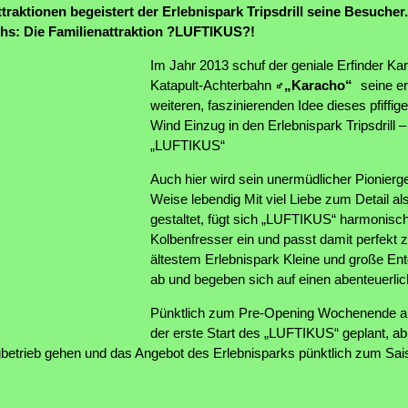
ttraktionen begeistert der Erlebnispark Tripsdrill seine Besuche
hs: Die Familienattraktion ?LUFTIKUS?!
Im Jahr 2013 schuf der geniale Erfinder Kar
Katapult-Achterbahn
„Karacho“
seine er
weiteren, faszinierenden Idee dieses pfiffige
Wind Einzug in den Erlebnispark Tripsdrill –
„LUFTIKUS“
Auch hier wird sein unermüdlicher Pionierge
Weise lebendig Mit viel Liebe zum Detail als
gestaltet, fügt sich „LUFTIKUS“ harmonisch
Kolbenfresser ein und passt damit perfekt
ältestem Erlebnispark Kleine und große Ent
ab und begeben sich auf einen abenteuerli
Pünktlich zum Pre-Opening Wochenende am
der erste Start des „LUFTIKUS“ geplant, ab
ugbetrieb gehen und das Angebot des Erlebnisparks pünktlich zum Sai