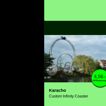
4,56
/ 
149 Bewertung
Karacho
Custom Infinity Coaster