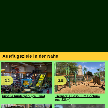
Ausflugsziele in der Nähe
3.2
3.8
Upsalla Kinderpark (ca. 9km)
Tierpark + Fossilium Bochum
(ca. 23km)