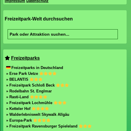
Impressum
Datenschutz
Freizeitpark-Welt durchsuchen
Freizeitparks
Freizeitparks in Deutschland
» Erse Park Uetze
» BELANTIS
» Freizeitpark Schloß Beck
» Rodelbahn St. Englmar
» Rasti-Land
» Freizeitpark Lochmühle
» Ketteler Hof
» Walderlebniswelt Skywalk Allgäu
» Europa-Park
» Freizeitpark Ravensburger Spieleland