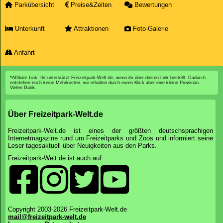
Parkübersicht
Preise&Zeiten
Bewertungen
Unterkunft
Attraktionen
Foto-Galerie
Anfahrt
*Affiliate Link: Ihr unterstützt Freizeitpark-Welt.de, wenn ihr über diesen Link bestellt. Dadurch
entstehen euch keine Mehrkosten, wir erhalten durch euren Klick aber eine kleine Provision.
Vielen Dank.
Über Freizeitpark-Welt.de
Freizeitpark-Welt.de ist eines der größten deutschsprachigen
Internetmagazine rund um Freizeitparks und Zoos und informiert seine
Leser tagesaktuell über Neuigkeiten aus den Parks.
Freizeitpark-Welt.de ist auch auf:
Copyright 2003-2026 Freizeitpark-Welt.de
mail@freizeitpark-welt.de