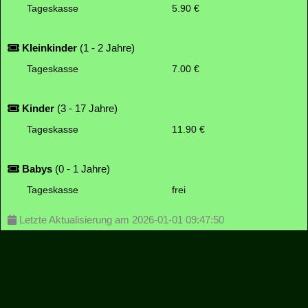
Tageskasse
5.90 €
Kleinkinder
(1 - 2 Jahre)
Tageskasse
7.00 €
Kinder
(3 - 17 Jahre)
Tageskasse
11.90 €
Babys
(0 - 1 Jahre)
Tageskasse
frei
Letzte Aktualisierung am 2026-01-01 09:47:50