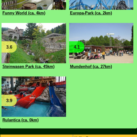
Funny World (ca. 4km)
Europa-Park (ca. 2km)
3.6
4.1
Steinwasen Park (ca. 45km)
Mundenhof (ca. 27km)
3.9
Rulantica (ca. 0km)