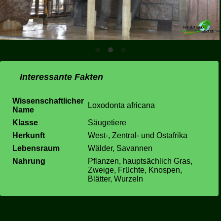
Interessante Fakten
Wissenschaftlicher
Loxodonta africana
Name
Klasse
Säugetiere
Herkunft
West-, Zentral- und Ostafrika
Lebensraum
Wälder, Savannen
Nahrung
Pflanzen, hauptsächlich Gras,
Zweige, Früchte, Knospen,
Blätter, Wurzeln