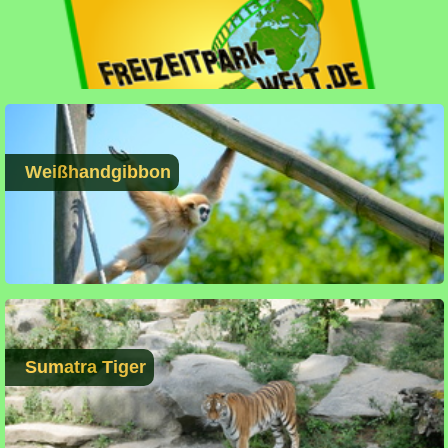
Weißhandgibbon
Sumatra Tiger