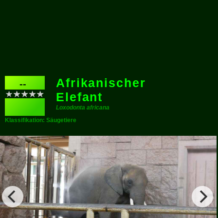
Afrikanischer
--
Elefant
Loxodonta africana
Klassifikation: Säugetiere