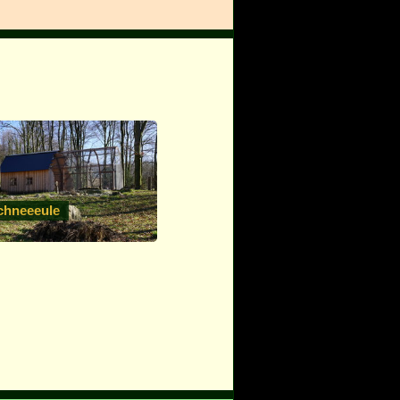
chneeeule