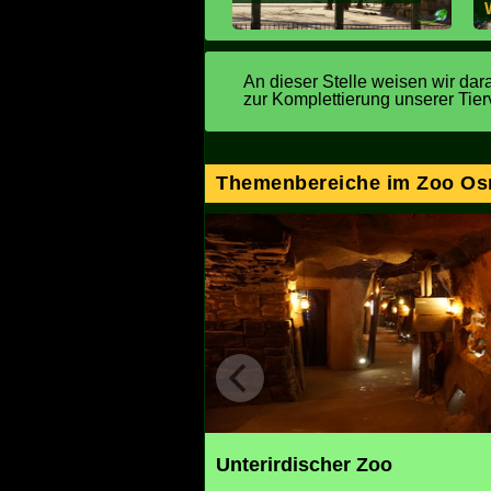
An dieser Stelle weisen wir dara
zur Komplettierung unserer Tier
Themenbereiche im Zoo Os
Unterirdischer Zoo