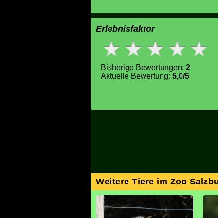
Erlebnisfaktor
Bisherige Bewertungen:
2
Aktuelle Bewertung:
5,0/5
Weitere Tiere im Zoo Salzb