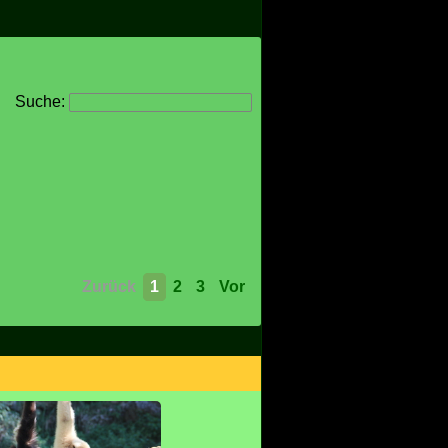
Suche:
Zurück
1
2
3
Vor