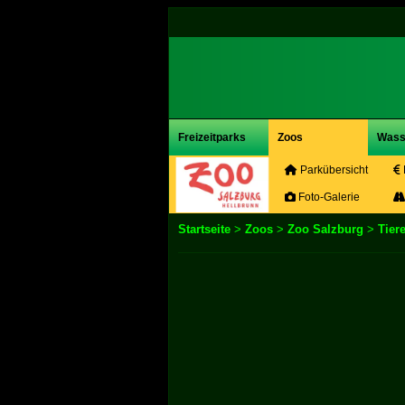
Freizeitparks
Zoos
Wass
Parkübersicht
Foto-Galerie
Startseite
>
Zoos
>
Zoo Salzburg
>
Tier