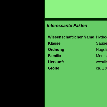
Interessante Fakten
Wissenschaftlicher Name
Hydro
Klasse
Säuge
Ordnung
Naget
Familie
Meers
Herkunft
westl
Größe
ca. 1