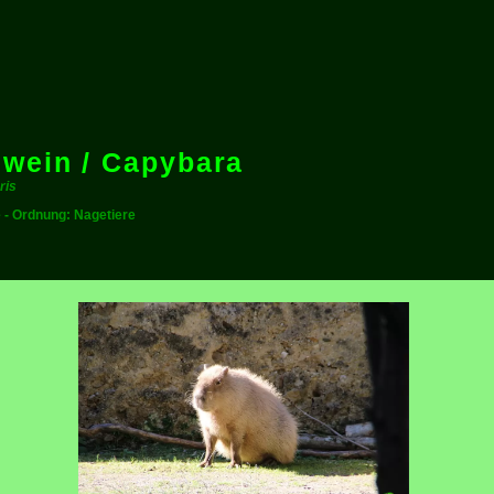
wein / Capybara
ris
e - Ordnung: Nagetiere