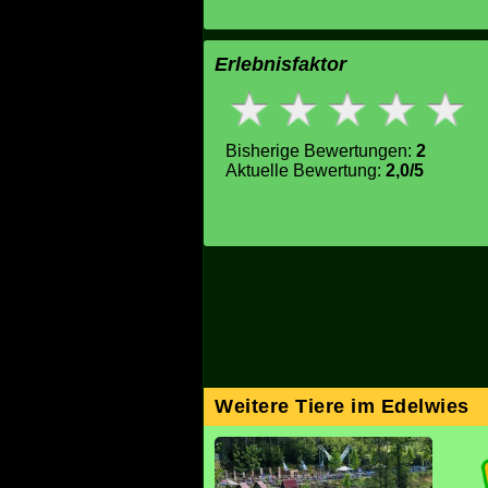
Erlebnisfaktor
Bisherige Bewertungen:
2
Aktuelle Bewertung:
2,0/5
Weitere Tiere im Edelwies