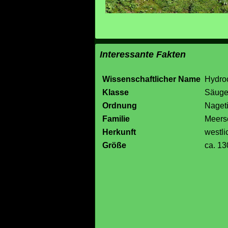
Interessante Fakten
Wissenschaftlicher Name
Hydro
Klasse
Säuge
Ordnung
Naget
Familie
Meers
Herkunft
westl
Größe
ca. 1