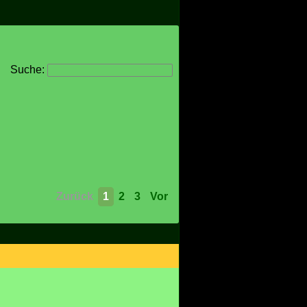
Suche:
Zurück
1
2
3
Vor