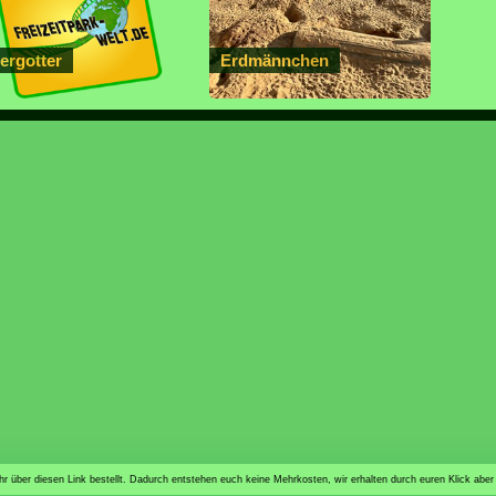
ergotter
Erdmännchen
n ihr über diesen Link bestellt. Dadurch entstehen euch keine Mehrkosten, wir erhalten durch euren Klick aber