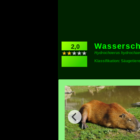
Wassersch
2,0
Hydrochoerus hydrochae
Klassifikation: Säugetier