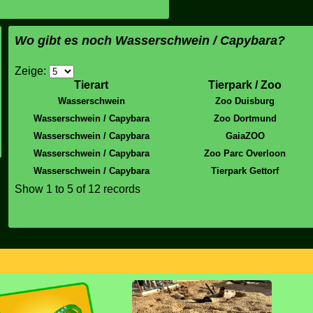
Wo gibt es noch Wasserschwein / Capybara?
Zeige:
Tierart
Tierpark / Zoo
Wasserschwein
Zoo Duisburg
Wasserschwein / Capybara
Zoo Dortmund
Wasserschwein / Capybara
GaiaZOO
Wasserschwein / Capybara
Zoo Parc Overloon
Wasserschwein / Capybara
Tierpark Gettorf
Show
1 to 5
of 12 records