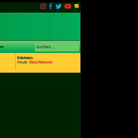
es
Edelwies
Heute:
Geschlossen