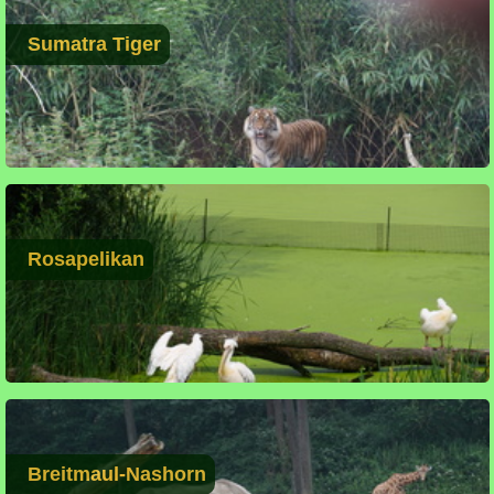
Sumatra Tiger
Rosapelikan
Breitmaul-Nashorn