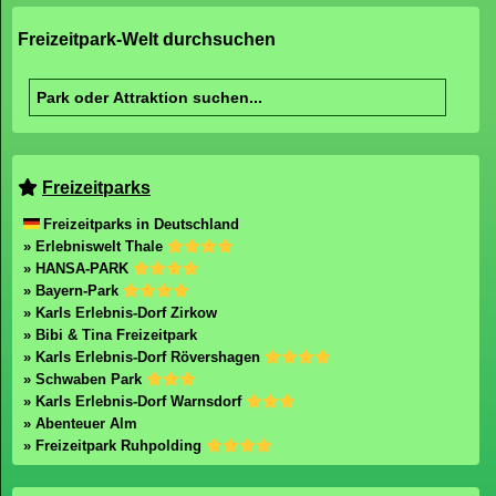
Freizeitpark-Welt durchsuchen
Freizeitparks
Freizeitparks in Deutschland
» Erlebniswelt Thale
» HANSA-PARK
» Bayern-Park
» Karls Erlebnis-Dorf Zirkow
» Bibi & Tina Freizeitpark
» Karls Erlebnis-Dorf Rövershagen
» Schwaben Park
» Karls Erlebnis-Dorf Warnsdorf
» Abenteuer Alm
» Freizeitpark Ruhpolding