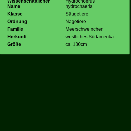
Wissenschaftlicher
Hydrochoerus
Name
hydrochaeris
Klasse
Säugetiere
Ordnung
Nagetiere
Familie
Meerschweinchen
Herkunft
westliches Südamerika
Größe
ca. 130cm