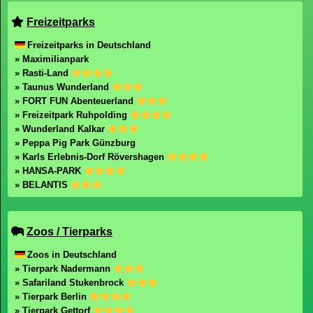
Freizeitparks
Freizeitparks in Deutschland
» Maximilianpark
» Rasti-Land
» Taunus Wunderland
» FORT FUN Abenteuerland
» Freizeitpark Ruhpolding
» Wunderland Kalkar
» Peppa Pig Park Günzburg
» Karls Erlebnis-Dorf Rövershagen
» HANSA-PARK
» BELANTIS
Zoos / Tierparks
Zoos in Deutschland
» Tierpark Nadermann
» Safariland Stukenbrock
» Tierpark Berlin
» Tierpark Gettorf