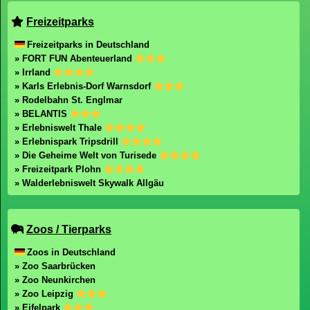
Freizeitparks
Freizeitparks in Deutschland
» FORT FUN Abenteuerland
» Irrland
» Karls Erlebnis-Dorf Warnsdorf
» Rodelbahn St. Englmar
» BELANTIS
» Erlebniswelt Thale
» Erlebnispark Tripsdrill
» Die Geheime Welt von Turisede
» Freizeitpark Plohn
» Walderlebniswelt Skywalk Allgäu
Zoos / Tierparks
Zoos in Deutschland
» Zoo Saarbrücken
» Zoo Neunkirchen
» Zoo Leipzig
» Eifelpark