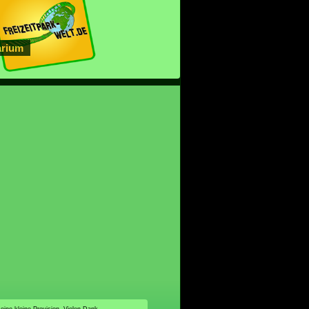
arium