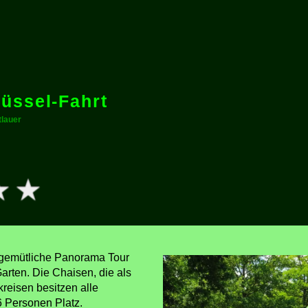
üssel-Fahrt
lauer
 gemütliche Panorama Tour
arten. Die Chaisen, die als
reisen besitzen alle
6 Personen Platz.