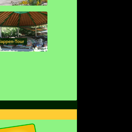
lappen-Tour