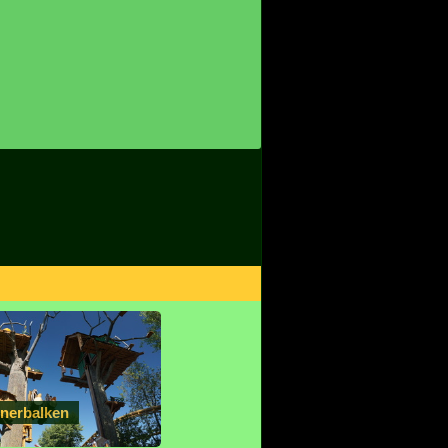
nerbalken