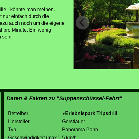
ilie - könnte man meinen.
 nur einfach durch die
dazu auch noch um die eigene
l pro Minute. Ein wenig
 sein.
Daten & Fakten zu "Suppenschüssel-Fahrt"
Betreiber
Erlebnispark Tripsdrill
Hersteller
Gerstlauer
Typ
Panorama Bahn
Geschwindigkeit (max.)
5 km/h