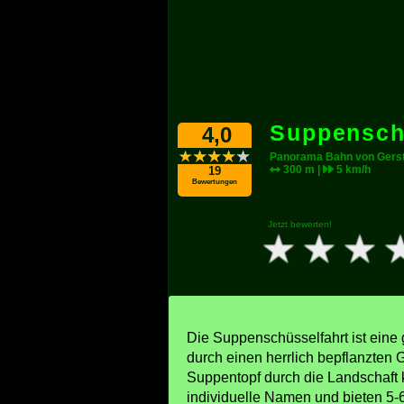
Suppensch
4,0
Panorama Bahn von Gerst
300 m |
5 km/h
19
Bewertungen
Jetzt bewerten!
Die Suppenschüsselfahrt ist eine
durch einen herrlich bepflanzten G
Suppentopf durch die Landschaft k
individuelle Namen und bieten 5-