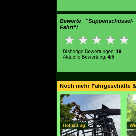
Bewerte "Suppenschüssel-
Fahrt"!
Bisherige Bewertungen:
19
Aktuelle Bewertung:
4/5
Noch mehr Fahrgeschäfte 
Höhenflug
Wi