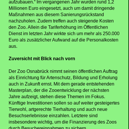
aufzubauen.“ Im vergangenen Jahr wurden rund 1,2
Millionen Euro eingesetzt, auch um damit dringende
Maßnahmen aus diesem Sanierungsrückstand
nachzuholen. Zudem treffen auch steigende Kosten
den Zoo. Allein die Tariferhöhung im Öffentlichen
Dienst im letzten Jahr wirkte sich um mehr als 250.000
Euro als zusätzlicher Aufwand auf die Personalkosten
aus.
Zuversicht mit Blick nach vorn
Der Zoo Osnabrück nimmt seinen öffentlichen Auftrag
als Einrichtung für Artenschutz, Bildung und Erholung
auch in Zukunft ernst. Mit dem gerade entstehenden
Masterplan, der die Zooentwicklung der nächsten
Jahre aufzeigt, stehen diese Themen im Fokus.
Künftige Investitionen sollen so auf weiter gesteigertes
Tierwohl, artgerechte Tierhaltung und auch neue
Besuchserlebnisse einzahlen. Letztere sind
insbesondere wichtig, um die Finanzierung des Zoos
durch Besuchereinnahmen zu sichern.