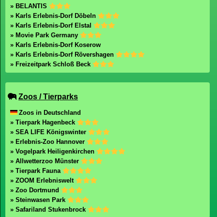
» BELANTIS
» Karls Erlebnis-Dorf Döbeln
» Karls Erlebnis-Dorf Elstal
» Movie Park Germany
» Karls Erlebnis-Dorf Koserow
» Karls Erlebnis-Dorf Rövershagen
» Freizeitpark Schloß Beck
Zoos / Tierparks
Zoos in Deutschland
» Tierpark Hagenbeck
» SEA LIFE Königswinter
» Erlebnis-Zoo Hannover
» Vogelpark Heiligenkirchen
» Allwetterzoo Münster
» Tierpark Fauna
» ZOOM Erlebniswelt
» Zoo Dortmund
» Steinwasen Park
» Safariland Stukenbrock