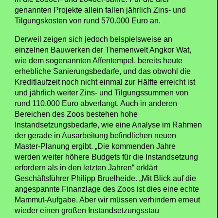
genannten Projekte allein fallen jährlich Zins- und
Tilgungskosten von rund 570.000 Euro an.
Derweil zeigen sich jedoch beispielsweise an
einzelnen Bauwerken der Themenwelt Angkor Wat,
wie dem sogenannten Affentempel, bereits heute
erhebliche Sanierungsbedarfe, und das obwohl die
Kreditlaufzeit noch nicht einmal zur Hälfte erreicht ist
und jährlich weiter Zins- und Tilgungssummen von
rund 110.000 Euro abverlangt. Auch in anderen
Bereichen des Zoos bestehen hohe
Instandsetzungsbedarfe, wie eine Analyse im Rahmen
der gerade in Ausarbeitung befindlichen neuen
Master-Planung ergibt. „Die kommenden Jahre
werden weiter höhere Budgets für die Instandsetzung
erfordern als in den letzten Jahren“ erklärt
Geschäftsführer Philipp Bruelheide. „Mit Blick auf die
angespannte Finanzlage des Zoos ist dies eine echte
Mammut-Aufgabe. Aber wir müssen verhindern erneut
wieder einen großen Instandsetzungsstau