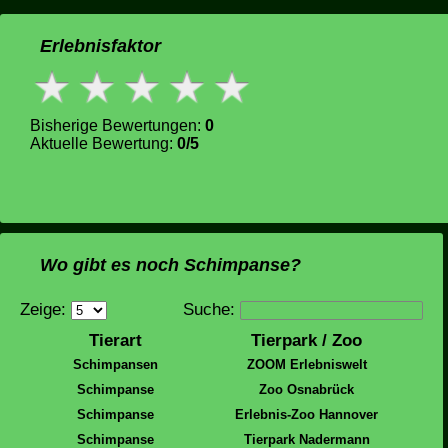
Erlebnisfaktor
Bisherige Bewertungen:
0
Aktuelle Bewertung:
0/5
Wo gibt es noch Schimpanse?
Zeige:
Suche:
Tierart
Tierpark / Zoo
Schimpansen
ZOOM Erlebniswelt
Schimpanse
Zoo Osnabrück
Schimpanse
Erlebnis-Zoo Hannover
Schimpanse
Tierpark Nadermann