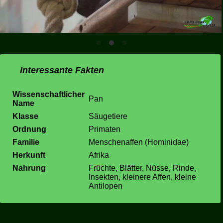
Interessante Fakten
Wissenschaftlicher
Pan
Name
Klasse
Säugetiere
Ordnung
Primaten
Familie
Menschenaffen (Hominidae)
Herkunft
Afrika
Nahrung
Früchte, Blätter, Nüsse, Rinde,
Insekten, kleinere Affen, kleine
Antilopen