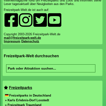
Internetmagazine rund um Freizeitparks und Zoos und informiert seine
Leser tagesaktuell über Neuigkeiten aus den Parks.
Freizeitpark-Welt.de ist auch auf:
Copyright 2003-2026 Freizeitpark-Welt.de
mail@freizeitpark-welt.de
Impressum
Datenschutz
Freizeitpark-Welt durchsuchen
Freizeitparks
Freizeitparks in Deutschland
» Karls Erlebnis-Dorf Loxstedt
» Freizeitpark Traumland