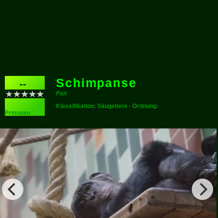
Schimpanse
--
Pan
Klassifikation: Säugetiere - Ordnung:
Primaten