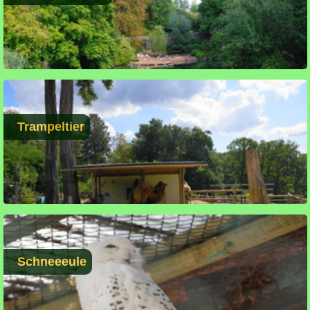
Trampeltier
Schneeeule