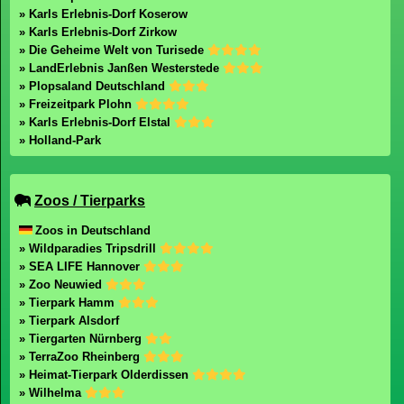
» Karls Erlebnis-Dorf Koserow
» Karls Erlebnis-Dorf Zirkow
» Die Geheime Welt von Turisede
» LandErlebnis Janßen Westerstede
» Plopsaland Deutschland
» Freizeitpark Plohn
» Karls Erlebnis-Dorf Elstal
» Holland-Park
Zoos / Tierparks
Zoos in Deutschland
» Wildparadies Tripsdrill
» SEA LIFE Hannover
» Zoo Neuwied
» Tierpark Hamm
» Tierpark Alsdorf
» Tiergarten Nürnberg
» TerraZoo Rheinberg
» Heimat-Tierpark Olderdissen
» Wilhelma