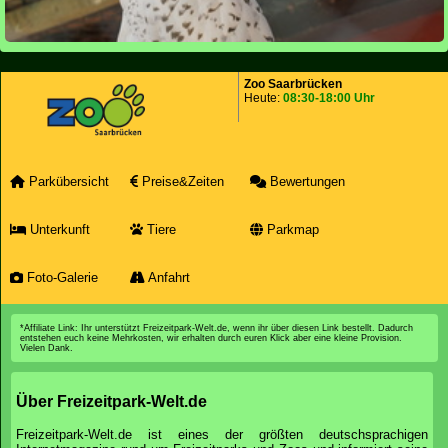
Zoo Saarbrücken
Heute:
08:30-18:00 Uhr
Parkübersicht
Preise&Zeiten
Bewertungen
Unterkunft
Tiere
Parkmap
Foto-Galerie
Anfahrt
*Affiliate Link: Ihr unterstützt Freizeitpark-Welt.de, wenn ihr über diesen Link bestellt. Dadurch
entstehen euch keine Mehrkosten, wir erhalten durch euren Klick aber eine kleine Provision.
Vielen Dank.
Über Freizeitpark-Welt.de
Freizeitpark-Welt.de ist eines der größten deutschsprachigen