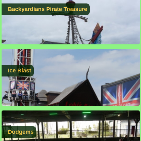
Backyardians Pirate Treasure
Ice Blast
Dodgems