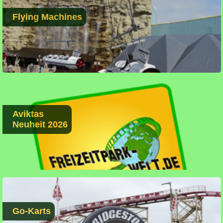
Flying Machines
Aviktas
Neuheit 2026
Go-Karts