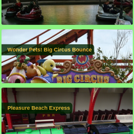
Wonder Pets! Big Circus Bounce
Pleasure Beach Express