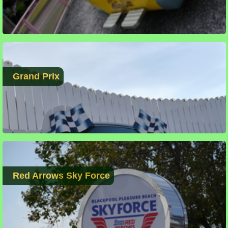
Grand Prix
Red Arrows Sky Force