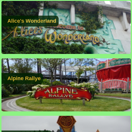
Alice's Wonderland
Alpine Rallye