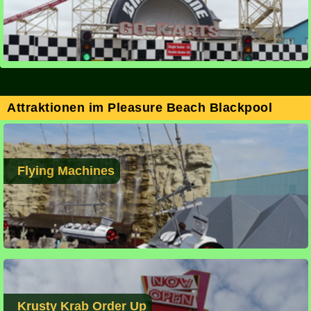
Attraktionen im Pleasure Beach Blackpool
Flying Machines
Krusty Krab Order Up