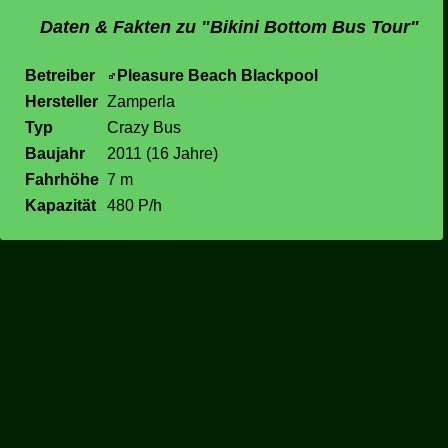
Daten & Fakten zu "Bikini Bottom Bus Tour"
Betreiber
Pleasure Beach Blackpool
Hersteller
Zamperla
Typ
Crazy Bus
Baujahr
2011 (16 Jahre)
Fahrhöhe
7 m
Kapazität
480 P/h