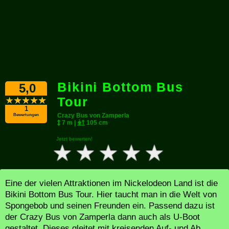
Bikini Bottom Bus
5,0
Tour
1
Crazy Bus von Zamperla
Bewertungen
7 m |
105 cm
Jetzt bewerten!
Eine der vielen Attraktionen im Nickelodeon Land ist die
Bikini Bottom Bus Tour. Hier taucht man in die Welt von
Spongebob und seinen Freunden ein. Passend dazu ist
der Crazy Bus von Zamperla dann auch als U-Boot
gestaltet. Dieses gleitet mit kreisenden Auf- und Ab