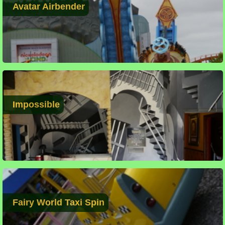
Avatar Airbender
Impossible
Fairy World Taxi Spin