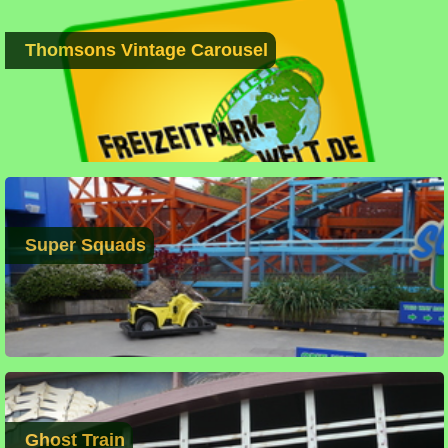
Thomsons Vintage Carousel
Super Squads
Ghost Train