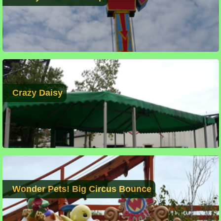
Crazy Daisy
Wonder Pets! Big Circus Bounce