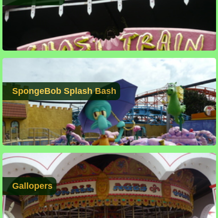
SpongeBob Splash Bash
Gallopers