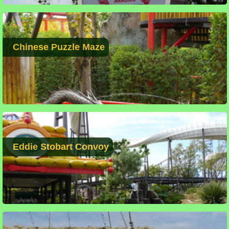
Chinese Puzzle Maze
Eddie Stobart Convoy