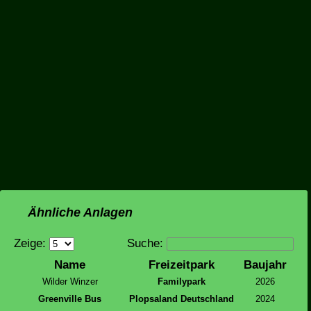
Ähnliche Anlagen
Zeige:
Suche:
Name
Freizeitpark
Baujahr
Wilder Winzer
Familypark
2026
Greenville Bus
Plopsaland Deutschland
2024