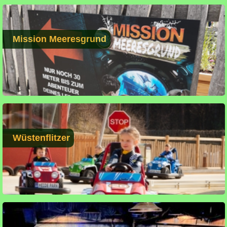
Mission Meeresgrund
Wüstenflitzer