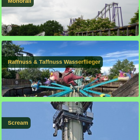
Monorail
Raffnuss & Taffnuss Wasserflieger
Scream