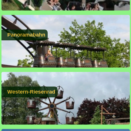
Panoramabahn
Western-Riesenrad