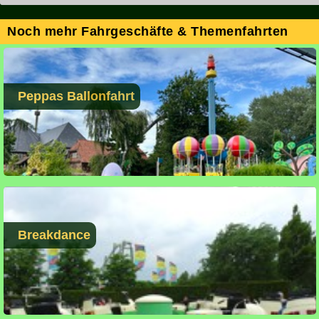
Noch mehr Fahrgeschäfte & Themenfahrten
Peppas Ballonfahrt
Breakdance