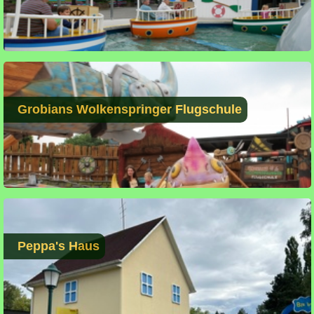
Grobians Wolkenspringer Flugschule
Peppa's Haus