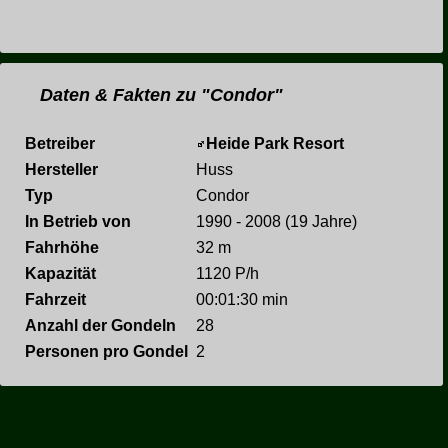
Daten & Fakten zu "Condor"
Betreiber
Heide Park Resort
Hersteller
Huss
Typ
Condor
In Betrieb von
1990 - 2008 (19 Jahre)
Fahrhöhe
32 m
Kapazität
1120 P/h
Fahrzeit
00:01:30 min
Anzahl der Gondeln
28
Personen pro Gondel
2