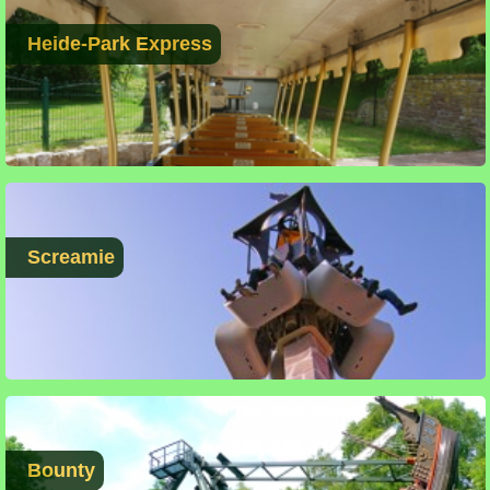
Heide-Park Express
Screamie
Bounty