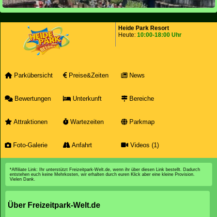
Heide Park Resort
Heute:
10:00-18:00 Uhr
Parkübersicht
Preise&Zeiten
News
Bewertungen
Unterkunft
Bereiche
Attraktionen
Wartezeiten
Parkmap
Foto-Galerie
Anfahrt
Videos (1)
*Affiliate Link: Ihr unterstützt Freizeitpark-Welt.de, wenn ihr über diesen Link bestellt. Dadurch
entstehen euch keine Mehrkosten, wir erhalten durch euren Klick aber eine kleine Provision.
Vielen Dank.
Über Freizeitpark-Welt.de