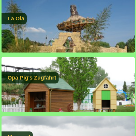
La Ola
Opa Pig's Zugfahrt