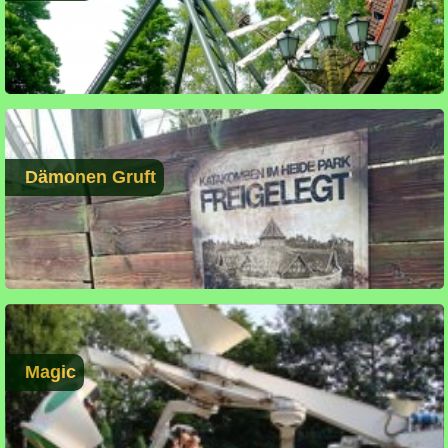
Dämonen Gruft
Magic