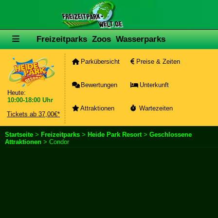
Freizeitparks
Zoos
Wasserparks
Parkübersicht
Preise & Zeiten
Bewertungen
Unterkunft
Heute:
10:00-18:00 Uhr
Attraktionen
Wartezeiten
Tickets ab 37,00€*
Startseite
>
Freizeitparks
>
Heide Park Resort
>
Geschlossene
Attraktionen
> Condor