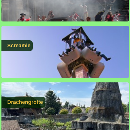
Screamie
Drachengrotte