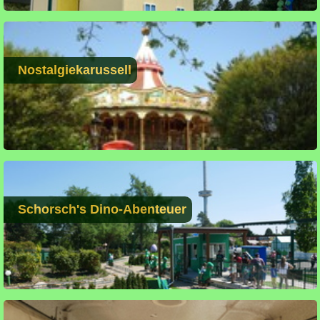
Nostalgiekarussell
Schorsch's Dino-Abenteuer